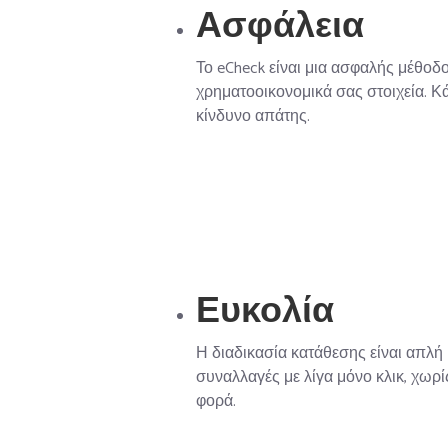
Ασφάλεια
Το eCheck είναι μια ασφαλής μέθο
χρηματοοικονομικά σας στοιχεία. Κ
κίνδυνο απάτης.
Ευκολία
Η διαδικασία κατάθεσης είναι απλ
συναλλαγές με λίγα μόνο κλικ, χωρ
φορά.