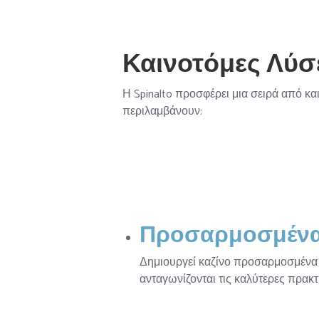
Καινοτόμες Λύσει
Η Spinalto προσφέρει μια σειρά από κα
περιλαμβάνουν:
Προσαρμοσμένα
Δημιουργεί καζίνο προσαρμοσμένα 
ανταγωνίζονται τις καλύτερες πρακτ