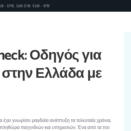
AM - 6PM, SAM-DIM: 8AM - 4PM
heck: Οδηγός για
ς στην Ελλάδα με
α έχει γνωρίσει ραγδαία ανάπτυξη τα τελευταία χρόνια,
 πληθώρα παιχνιδιών και υπηρεσιών. Ένα από τα πιο