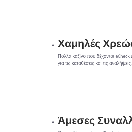
Χαμηλές Χρεώ
Πολλά καζίνο που δέχονται eCheck
για τις καταθέσεις και τις αναλήψεις
Άμεσες Συναλ