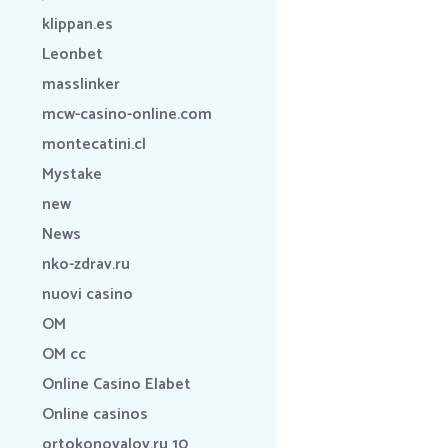
klippan.es
Leonbet
masslinker
mcw-casino-online.com
montecatini.cl
Mystake
new
News
nko-zdrav.ru
nuovi casino
OM
OM cc
Online Casino Elabet
Online casinos
ortokonovalov.ru 10