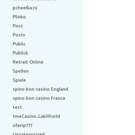
pcheelka.ru
Plinko
Post
Postv
Public
Publick
Retrait Online
Spellen
Spiele
spino bon casino England
spino bon casino France
test
tmeCasino_LakiWorld
ufavip777
Uncategorized