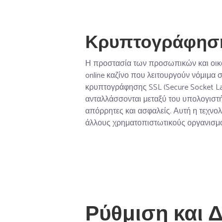
Κρυπτογράφησ
Η προστασία των προσωπικών και οικο
online καζίνο που λειτουργούν νόμιμα
κρυπτογράφησης SSL (Secure Socket La
ανταλλάσσονται μεταξύ του υπολογιστή
απόρρητες και ασφαλείς. Αυτή η τεχνολο
άλλους χρηματοπιστωτικούς οργανισμ
Ρύθμιση και Δ