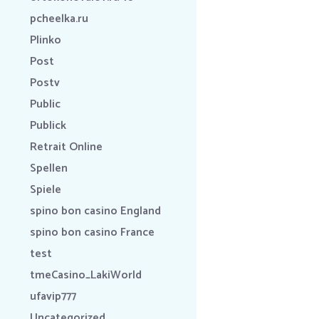
pcheelka.ru
Plinko
Post
Postv
Public
Publick
Retrait Online
Spellen
Spiele
spino bon casino England
spino bon casino France
test
tmeCasino_LakiWorld
ufavip777
Uncategorized