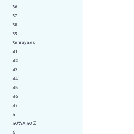
36
37
38
39
3enraya.es
41
42
43
44
45
46
47
5
50%A 50 Z
6