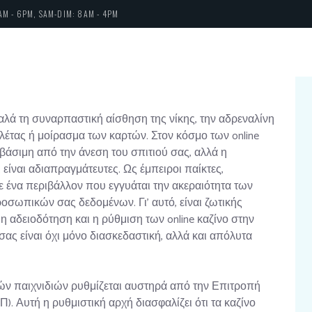
AM - 6PM, SAM-DIM: 8AM - 4PM
καλά τη συναρπαστική αίσθηση της νίκης, την αδρεναλίνη
λέτας ή μοίρασμα των καρτών. Στον κόσμο των online
βάσιμη από την άνεση του σπιτιού σας, αλλά η
 είναι αδιαπραγμάτευτες. Ως έμπειροι παίκτες,
σε ένα περιβάλλον που εγγυάται την ακεραιότητα των
σωπικών σας δεδομένων. Γι’ αυτό, είναι ζωτικής
η αδειοδότηση και η ρύθμιση των online καζίνο στην
σας είναι όχι μόνο διασκεδαστική, αλλά και απόλυτα
ρών παιχνιδιών ρυθμίζεται αυστηρά από την Επιτροπή
. Αυτή η ρυθμιστική αρχή διασφαλίζει ότι τα καζίνο