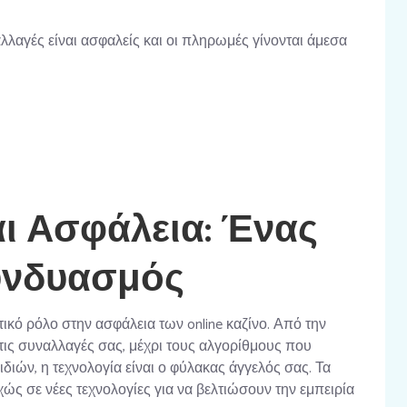
λλαγές είναι ασφαλείς και οι πληρωμές γίνονται άμεσα
αι Ασφάλεια: Ένας
υνδυασμός
ικό ρόλο στην ασφάλεια των online καζίνο. Από την
ις συναλλαγές σας, μέχρι τους αλγορίθμους που
ιδιών, η τεχνολογία είναι ο φύλακας άγγελός σας. Τα
ώς σε νέες τεχνολογίες για να βελτιώσουν την εμπειρία