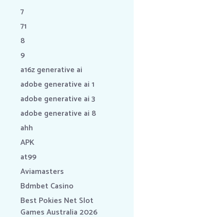
7
71
8
9
a16z generative ai
adobe generative ai 1
adobe generative ai 3
adobe generative ai 8
ahh
APK
at99
Aviamasters
Bdmbet Casino
Best Pokies Net Slot
Games Australia 2026