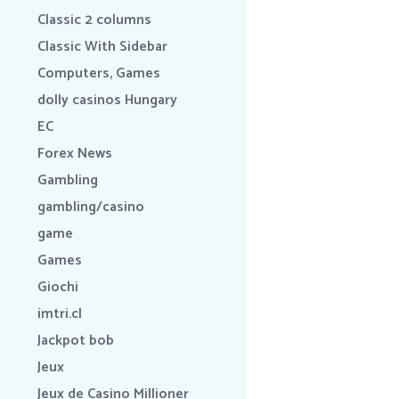
Classic 2 columns
Classic With Sidebar
Computers, Games
dolly casinos Hungary
EC
Forex News
Gambling
gambling/casino
game
Games
Giochi
imtri.cl
Jackpot bob
Jeux
Jeux de Casino Millioner