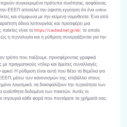
 τηρούν συγκεκριμένα πρότυπα ποιότητας, ασφάλειας
την ΕΕΕΠ αποτελεί την ύψιστη εγγύηση ότι ένα online
αίκτες και σύμφωνα με την κείμενη νομοθεσία. Ένα από
ραίτητη άδεια λειτουργίας και προσφέρει μια
παίκτες είναι το
https://cashed.net.gr/el/
, το οποίο
πώς η τεχνολογία και η ρύθμιση συνεργάζονται για την
στον τρόπο που παίζουμε, προσφέροντας γραφικά
 με πραγματικούς ντίλερ και άμεσες συναλλαγές.
αρκεί. Η ρύθμιση είναι αυτή που θέτει τα θεμέλια για
 ΕΕΕΠ, μέσω των κανονισμών της, επιβάλλει στους
ένο λογισμικό, να διασφαλίζουν την τυχαιότητα των
 ευαίσθητα δεδομένα των παικτών. Αυτές οι
ετε σιγουριά κάθε φορά που ποντάρετε τα χρήματά σας.