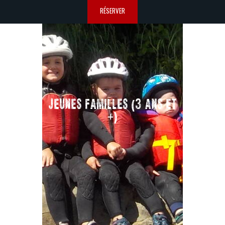
RÉSERVER
JEUNES FAMILLES (3 ANS ET
+)