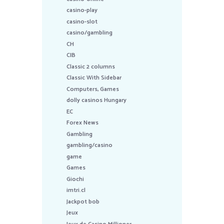
casino-play
casino-slot
casino/gambling
CH
CIB
Classic 2 columns
Classic With Sidebar
Computers, Games
dolly casinos Hungary
EC
Forex News
Gambling
gambling/casino
game
Games
Giochi
imtri.cl
Jackpot bob
Jeux