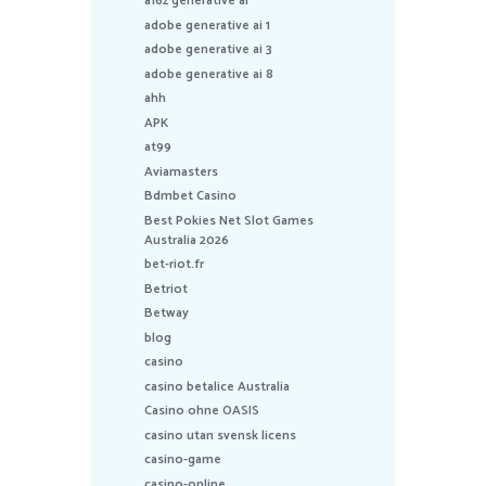
a16z generative ai
adobe generative ai 1
adobe generative ai 3
adobe generative ai 8
ahh
APK
at99
Aviamasters
Bdmbet Casino
Best Pokies Net Slot Games
Australia 2026
bet-riot.fr
Betriot
Betway
blog
casino
casino betalice Australia
Casino ohne OASIS
casino utan svensk licens
casino-game
casino-online