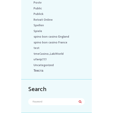
Postv
Public
Publick
Retrait Online
Spellen
Spiele
spino bon casino England
spino bon casino France
test
tmeCasino_LakiWorld
ufavip777
Uncategorized
Текста
Search