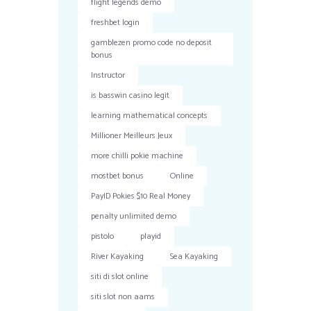
flight legends demo
freshbet login
gamblezen promo code no deposit
bonus
Instructor
is basswin casino legit
learning mathematical concepts
Millioner Meilleurs Jeux
more chilli pokie machine
mostbet bonus
Online
PayID Pokies $10 Real Money
penalty unlimited demo
pistolo
playid
River Kayaking
Sea Kayaking
siti di slot online
siti slot non aams