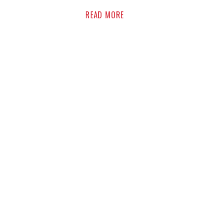
READ MORE