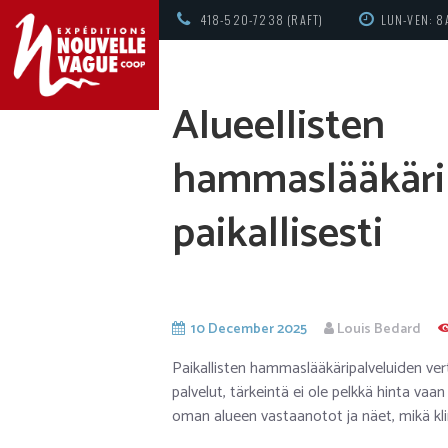
418-520-7238 (RAFT)
LUN-VEN: 8
Alueellisten
hammaslääkärip
paikallisesti
10 December 2025
Louis Bedard
Paikallisten hammaslääkäripalveluiden verta
palvelut, tärkeintä ei ole pelkkä hinta va
oman alueen vastaanotot ja näet, mikä klin