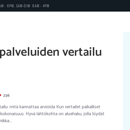
AM - 6PM, SAM-DIM: 8AM - 4PM
alveluiden vertailu
236
ilu: mitä kannattaa arvioida Kun vertailet paikalliset
an kokonaisuus. Hyvä lähtökohta on aluehaku, jolla löydät
ikka...