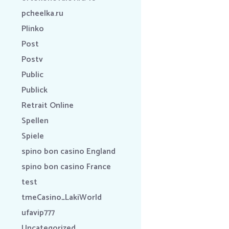
pcheelka.ru
Plinko
Post
Postv
Public
Publick
Retrait Online
Spellen
Spiele
spino bon casino England
spino bon casino France
test
tmeCasino_LakiWorld
ufavip777
Uncategorized