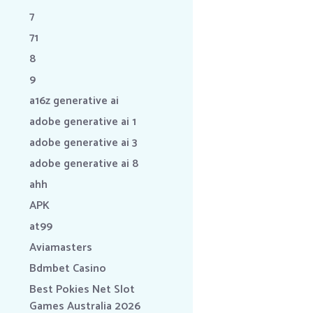
7
71
8
9
a16z generative ai
adobe generative ai 1
adobe generative ai 3
adobe generative ai 8
ahh
APK
at99
Aviamasters
Bdmbet Casino
Best Pokies Net Slot
Games Australia 2026