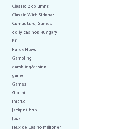
Classic 2 columns
Classic With Sidebar
Computers, Games
dolly casinos Hungary
EC
Forex News
Gambling
gambling/casino
game
Games
Giochi
imtri.cl
Jackpot bob
Jeux
Jeux de Casino Millioner