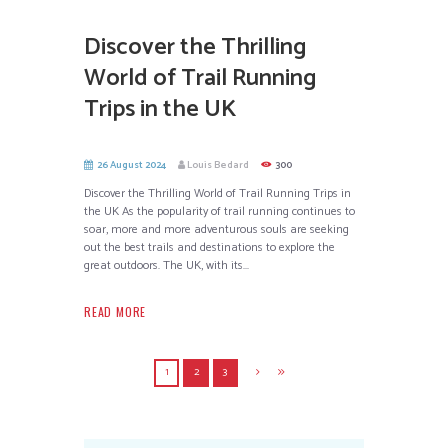
Discover the Thrilling
World of Trail Running
Trips in the UK
26 August 2024
Louis Bedard
300
Discover the Thrilling World of Trail Running Trips in
the UK As the popularity of trail running continues to
soar, more and more adventurous souls are seeking
out the best trails and destinations to explore the
great outdoors. The UK, with its...
READ MORE
1
2
3