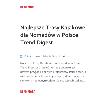
READ MORE
Najlepsze Trasy Kajakowe
dla Nomadów w Polsce:
Trend Digest
28 August 2024
Louis Bedard
313
Najlepsze Trasy Kajakowe dla Nomadów w Polsce:
Trend Digest Jeśli jesteś nomadą poszukującym
nowych przygód i pięknych krajobrazów, Polska oferuje
wiele wspaniałych tras kajakowych, które mogą stać
się twoim następnym celem. Od spokojnych rzek po...
READ MORE