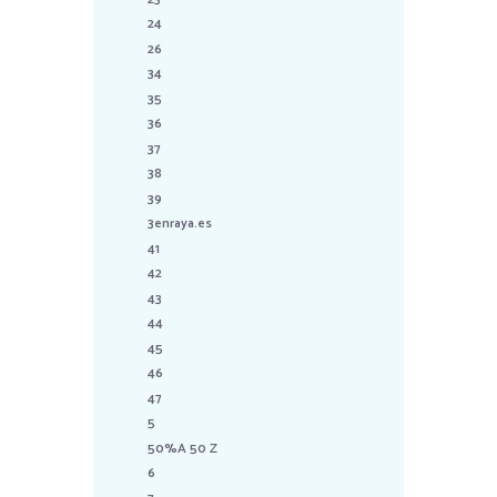
24
26
34
35
36
37
38
39
3enraya.es
41
42
43
44
45
46
47
5
50%A 50 Z
6