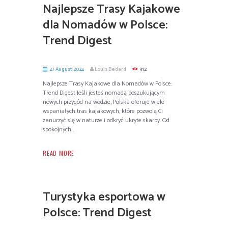
Najlepsze Trasy Kajakowe
dla Nomadów w Polsce:
Trend Digest
27 August 2024
Louis Bedard
312
Najlepsze Trasy Kajakowe dla Nomadów w Polsce:
Trend Digest Jeśli jesteś nomadą poszukującym
nowych przygód na wodzie, Polska oferuje wiele
wspaniałych tras kajakowych, które pozwolą Ci
zanurzyć się w naturze i odkryć ukryte skarby. Od
spokojnych...
READ MORE
Turystyka esportowa w
Polsce: Trend Digest