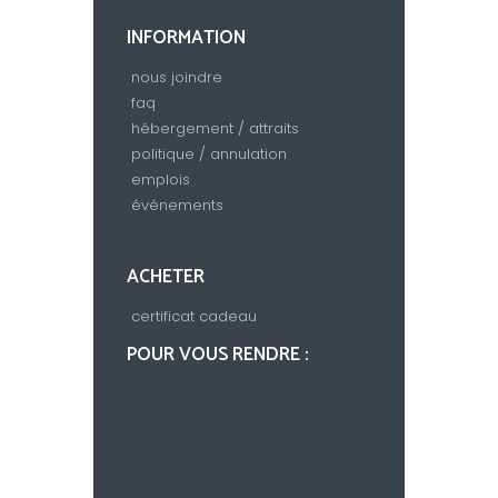
INFORMATION
nous joindre
faq
hébergement / attraits
politique / annulation
emplois
événements
ACHETER
certificat cadeau
POUR VOUS RENDRE :