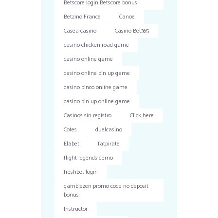
Betscore login Betscore bonus
Betzino France
Canoe
Casea casino
Casino Bet365
casino chicken road game
casino online game
casino online pin up game
casino pinco online game
casino pin up online game
Casinos sin registro
Click here
Cotes
duelcasino
Elabet
fatpirate
flight legends demo
freshbet login
gamblezen promo code no deposit
bonus
Instructor