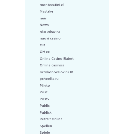
montecatini.cl
Mystake
new
News
nko-zdrav.ru
nuovi casino
OM
OM cc
Online Casino Elabet
Online casinos
ortokonovalov.ru 10
pcheelka.ru
Plinko
Post
Postv
Public
Publick
Retrait Online
Spellen
Spiele