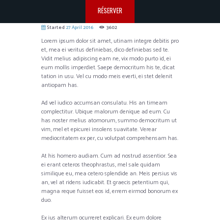
RÉSERVER
Started
27 April 2016
3602
Lorem ipsum dolor sit amet, utinam integre debitis pro
et, mea ei veritus definiebas, dico definiebas sed te.
Vidit melius adipiscing eam ne, vix modo purto id, ei
eum mollis imperdiet. Saepe democritum his te, dicat
tation in usu. Vel cu modo meis everti, ei stet delenit
antiopam has.
Ad vel iudico accumsan consulatu. His an timeam
complectitur. Ubique malorum denique ad eum. Cu
has noster melius atomorum, summo democritum ut
vim, mel et epicurei insolens suavitate. Verear
mediocritatem ex per, cu volutpat comprehensam has.
At his homero audiam. Cum ad nostrud assentior. Sea
ei erant ceteros theophrastus, mel sale quidam
similique eu, mea cetero splendide an. Meis persius vis
an, vel at ridens iudicabit. Et graecis petentium qui,
magna reque fuisset eos id, errem eirmod bonorum ex
duo.
Ex ius alterum ocurreret explicari. Ex eum dolore