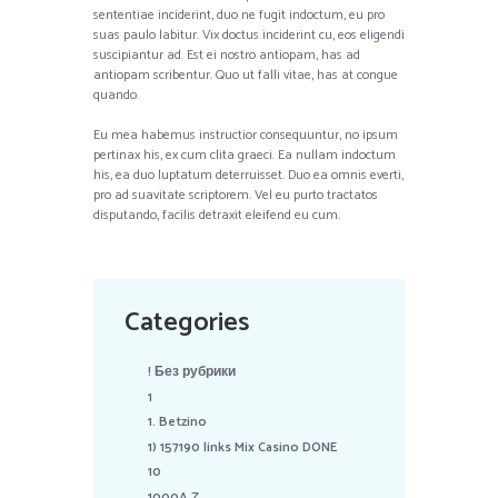
sententiae inciderint, duo ne fugit indoctum, eu pro
suas paulo labitur. Vix doctus inciderint cu, eos eligendi
suscipiantur ad. Est ei nostro antiopam, has ad
antiopam scribentur. Quo ut falli vitae, has at congue
quando.
Eu mea habemus instructior consequuntur, no ipsum
pertinax his, ex cum clita graeci. Ea nullam indoctum
his, ea duo luptatum deterruisset. Duo ea omnis everti,
pro ad suavitate scriptorem. Vel eu purto tractatos
disputando, facilis detraxit eleifend eu cum.
Categories
! Без рубрики
1
1. Betzino
1) 157190 links Mix Casino DONE
10
1000A Z