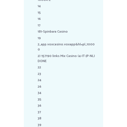
14
15
16
17
181-Spinbara Casino
19
2_app.voxcasino.voxapp&hl=pl_1000
0
2) 157190 links Mix Casino (4-IT-JP-NL)
DONE
22
23
24
26
34
35
36
37
38
39