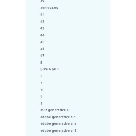
39
3enraya.es
41
42
43
44
45
46
47
5
50%A 50 Z
6
7
71
8
9
a16z generative ai
adobe generative ai 1
adobe generative ai 3
adobe generative ai 8