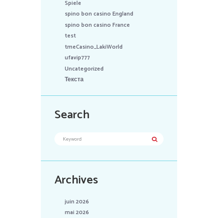
Spiele
spino bon casino England
spino bon casino France
test
tmeCasino_LakiWorld
ufavip777
Uncategorized
Текста
Search
Archives
juin 2026
mai 2026