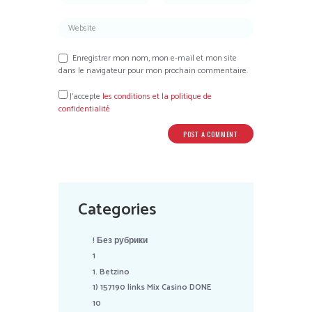
Enregistrer mon nom, mon e-mail et mon site
dans le navigateur pour mon prochain commentaire.
J’accepte
les conditions et la politique de
confidentialité
Categories
! Без рубрики
1
1. Betzino
1) 157190 links Mix Casino DONE
10