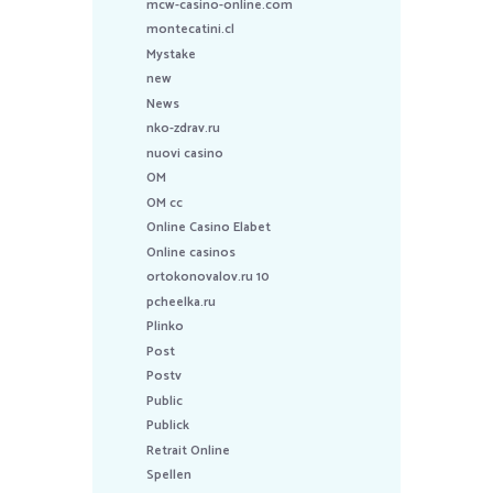
mcw-casino-online.com
montecatini.cl
Mystake
new
News
nko-zdrav.ru
nuovi casino
OM
OM cc
Online Casino Elabet
Online casinos
ortokonovalov.ru 10
pcheelka.ru
Plinko
Post
Postv
Public
Publick
Retrait Online
Spellen