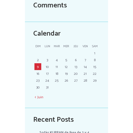
Comments
Calendar
DIM
LUN
MAR
MER
JEU
VEN
SAM
1
2
3
4
5
6
7
8
9
10
11
12
13
14
15
16
17
18
19
20
21
22
23
24
25
26
27
28
29
30
31
Juin
Recent Posts
Sofás KLIPPAN de Ikea de 2 y 4