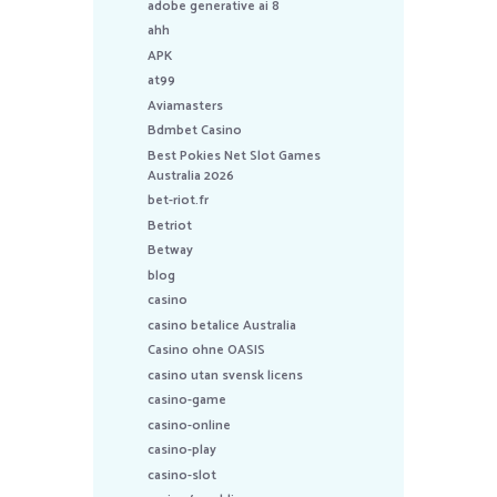
adobe generative ai 8
ahh
APK
at99
Aviamasters
Bdmbet Casino
Best Pokies Net Slot Games
Australia 2026
bet-riot.fr
Betriot
Betway
blog
casino
casino betalice Australia
Casino ohne OASIS
casino utan svensk licens
casino-game
casino-online
casino-play
casino-slot