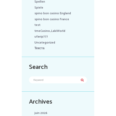
Spellen
Spiele
spino bon casino England
spino bon casino France
test
tmeCasino_LakiWorld
ufavip777
Uncategorized
Текста
Search
Archives
juin 2026