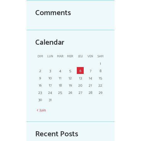
Comments
Calendar
DIM
LUN
MAR
MER
JEU
VEN
SAM
1
2
3
4
5
6
7
8
9
10
11
12
13
14
15
16
17
18
19
20
21
22
23
24
25
26
27
28
29
30
31
Juin
Recent Posts