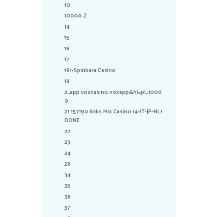
10
1000A Z
14
15
16
17
181-Spinbara Casino
19
2_app.voxcasino.voxapp&hl=pl_1000
0
2) 157190 links Mix Casino (4-IT-JP-NL)
DONE
22
23
24
26
34
35
36
37