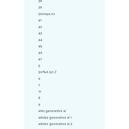
38
39
3enraya.es
41
42
43
44
45
46
47
5
50%A 50 Z
6
7
71
8
9
a16z generative ai
adobe generative ai 1
adobe generative ai 3