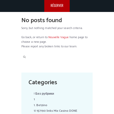
RÉSERVER
No posts found
Sorry, but nothing matched your search criteria.
Go back, or return to
Nouvelle Vague
home page to
choose a new page.
Please report any broken links to our team.
Categories
! Без рубрики
1
1. Betzino
1) 157190 links Mix Casino DONE