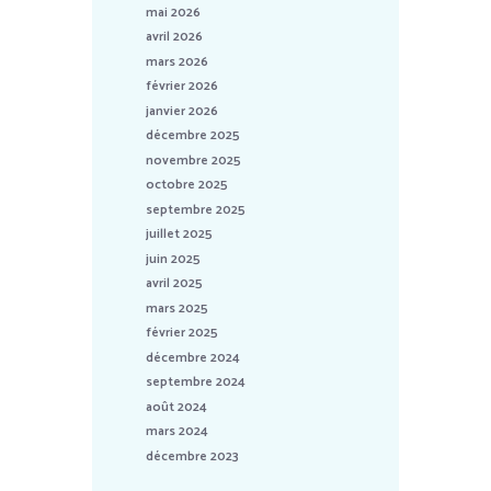
mai 2026
avril 2026
mars 2026
février 2026
janvier 2026
décembre 2025
novembre 2025
octobre 2025
septembre 2025
juillet 2025
juin 2025
avril 2025
mars 2025
février 2025
décembre 2024
septembre 2024
août 2024
mars 2024
décembre 2023