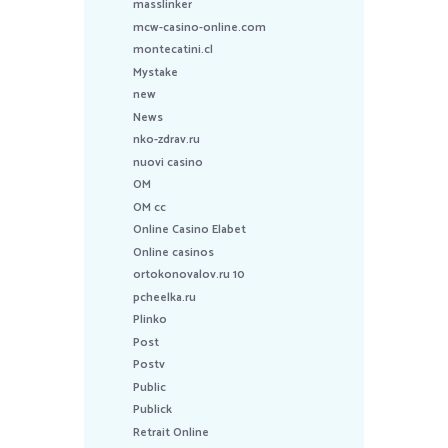
masslinker
mcw-casino-online.com
montecatini.cl
Mystake
new
News
nko-zdrav.ru
nuovi casino
OM
OM cc
Online Casino Elabet
Online casinos
ortokonovalov.ru 10
pcheelka.ru
Plinko
Post
Postv
Public
Publick
Retrait Online