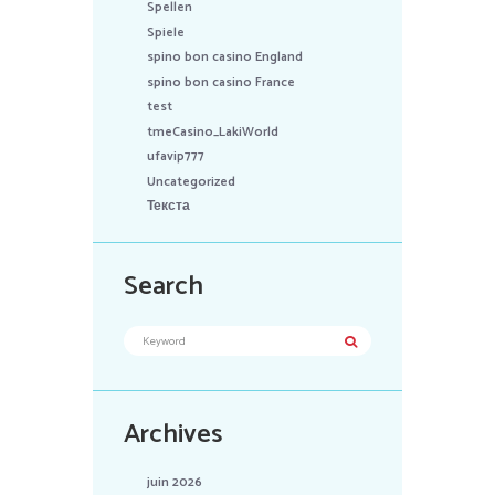
Spellen
Spiele
spino bon casino England
spino bon casino France
test
tmeCasino_LakiWorld
ufavip777
Uncategorized
Текста
Search
Archives
juin 2026