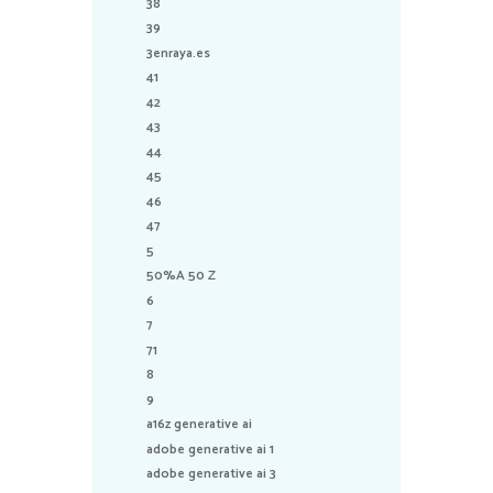
38
39
3enraya.es
41
42
43
44
45
46
47
5
50%A 50 Z
6
7
71
8
9
a16z generative ai
adobe generative ai 1
adobe generative ai 3