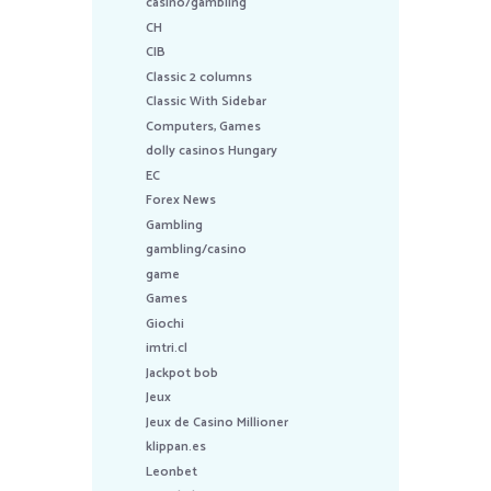
casino/gambling
CH
CIB
Classic 2 columns
Classic With Sidebar
Computers, Games
dolly casinos Hungary
EC
Forex News
Gambling
gambling/casino
game
Games
Giochi
imtri.cl
Jackpot bob
Jeux
Jeux de Casino Millioner
klippan.es
Leonbet