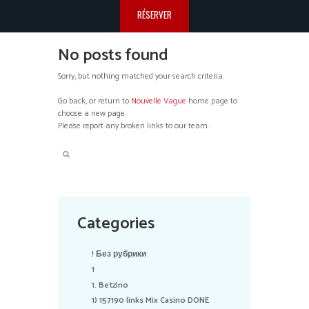
RÉSERVER
No posts found
Sorry, but nothing matched your search criteria.
Go back, or return to
Nouvelle Vague
home page to
choose a new page.
Please report any broken links to our team.
Categories
! Без рубрики
1
1. Betzino
1) 157190 links Mix Casino DONE