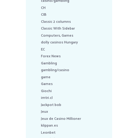
casino/gambling
CH
CIB
Classic 2 columns
Classic With Sidebar
Computers, Games
dolly casinos Hungary
EC
Forex News
Gambling
gambling/casino
game
Games
Giochi
imtri.cl
Jackpot bob
Jeux
Jeux de Casino Millioner
klippan.es
Leonbet