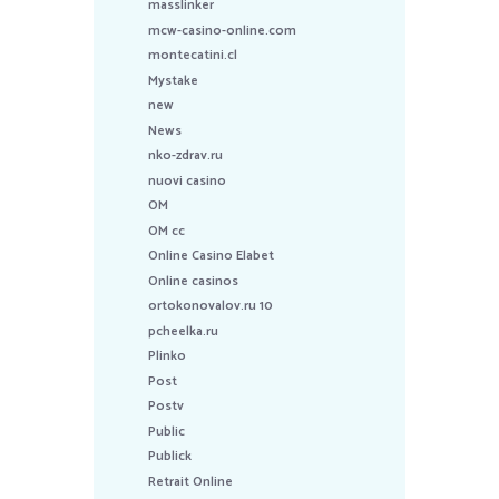
masslinker
mcw-casino-online.com
montecatini.cl
Mystake
new
News
nko-zdrav.ru
nuovi casino
OM
OM cc
Online Casino Elabet
Online casinos
ortokonovalov.ru 10
pcheelka.ru
Plinko
Post
Postv
Public
Publick
Retrait Online