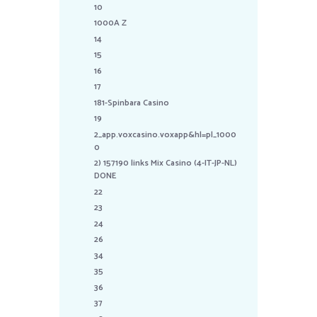
10
1000A Z
14
15
16
17
181-Spinbara Casino
19
2_app.voxcasino.voxapp&hl=pl_1000
0
2) 157190 links Mix Casino (4-IT-JP-NL)
DONE
22
23
24
26
34
35
36
37