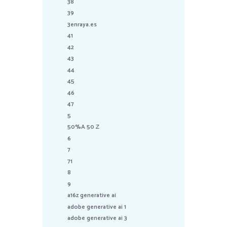
38
39
3enraya.es
41
42
43
44
45
46
47
5
50%A 50 Z
6
7
71
8
9
a16z generative ai
adobe generative ai 1
adobe generative ai 3