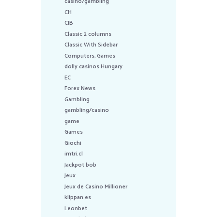
casino/gambling
CH
CIB
Classic 2 columns
Classic With Sidebar
Computers, Games
dolly casinos Hungary
EC
Forex News
Gambling
gambling/casino
game
Games
Giochi
imtri.cl
Jackpot bob
Jeux
Jeux de Casino Millioner
klippan.es
Leonbet