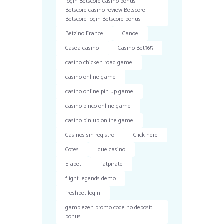
login Betscore casino bonus
Betscore casino review Betscore
Betscore login Betscore bonus
Betzino France
Canoe
Casea casino
Casino Bet365
casino chicken road game
casino online game
casino online pin up game
casino pinco online game
casino pin up online game
Casinos sin registro
Click here
Cotes
duelcasino
Elabet
fatpirate
flight legends demo
freshbet login
gamblezen promo code no deposit
bonus