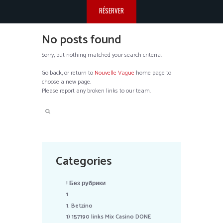
RÉSERVER
No posts found
Sorry, but nothing matched your search criteria.
Go back, or return to
Nouvelle Vague
home page to
choose a new page.
Please report any broken links to our team.
Categories
! Без рубрики
1
1. Betzino
1) 157190 links Mix Casino DONE