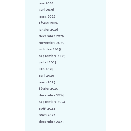
mai 2026
avril 2026
mars 2026
février 2026
janvier 2026
décembre 2025
novembre 2025
octobre 2025
septembre 2025
juillet 2025
juin 2025
avril 2025
mars 2025
février 2025
décembre 2024
septembre 2024
août 2024
mars 2024
décembre 2023