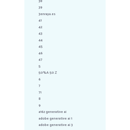
38
39
3enraya.es
41
42
43
44
45
46
47
5
50%A 50 Z
6
7
71
8
9
a16z generative ai
adobe generative ai 1
adobe generative ai 3