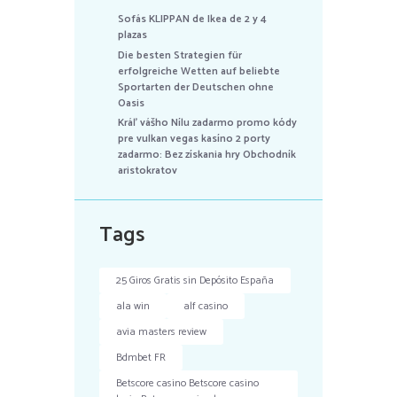
Sofás KLIPPAN de Ikea de 2 y 4
plazas
Die besten Strategien für
erfolgreiche Wetten auf beliebte
Sportarten der Deutschen ohne
Oasis
Kráľ vášho Nílu zadarmo promo kódy
pre vulkan vegas kasíno 2 porty
zadarmo: Bez získania hry Obchodník
aristokratov
Tags
25 Giros Gratis sin Depósito España
ala win
alf casino
avia masters review
Bdmbet FR
Betscore casino Betscore casino