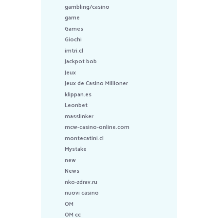
gambling/casino
game
Games
Giochi
imtri.cl
Jackpot bob
Jeux
Jeux de Casino Millioner
klippan.es
Leonbet
masslinker
mcw-casino-online.com
montecatini.cl
Mystake
new
News
nko-zdrav.ru
nuovi casino
OM
OM cc