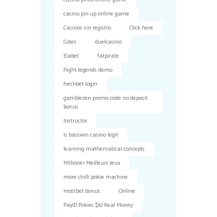
casino pin up online game
Casinos sin registro
Click here
Cotes
duelcasino
Elabet
fatpirate
flight legends demo
freshbet login
gamblezen promo code no deposit
bonus
Instructor
is basswin casino legit
learning mathematical concepts
Millioner Meilleurs Jeux
more chilli pokie machine
mostbet bonus
Online
PayID Pokies $10 Real Money