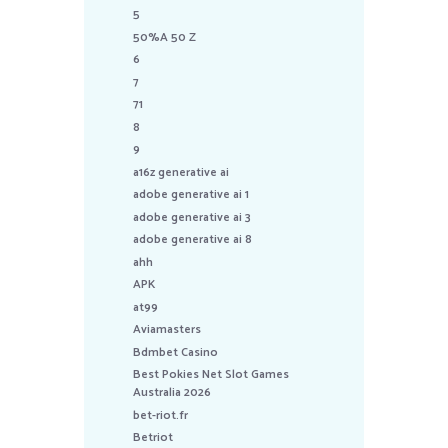
5
50%A 50 Z
6
7
71
8
9
a16z generative ai
adobe generative ai 1
adobe generative ai 3
adobe generative ai 8
ahh
APK
at99
Aviamasters
Bdmbet Casino
Best Pokies Net Slot Games
Australia 2026
bet-riot.fr
Betriot