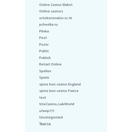
Online Casino Elabet
Online casinos
ortokonovalov.ru 10
pcheelka.ru
Plinko
Post
Postv
Public
Publick
Retrait Online
Spellen
Spiele
spino bon casino England
spino bon casino France
test
tmeCasino_LakiWorld
ufavip777
Uncategorized
Текста