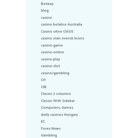
Betway
blog
casino
casino betalice Australia
Casino ohne OASIS
casino utan svensk licens
casino-game
casino-online
casino-play
casino-slot
casino/gambling
CH
CIB
Classic 2 columns
Classic With Sidebar
Computers, Games
dolly casinos Hungary
EC
Forex News
Gambling