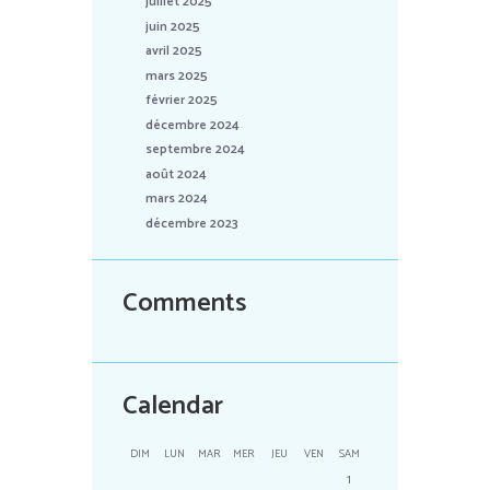
juillet 2025
juin 2025
avril 2025
mars 2025
février 2025
décembre 2024
septembre 2024
août 2024
mars 2024
décembre 2023
Comments
Calendar
DIM
LUN
MAR
MER
JEU
VEN
SAM
1