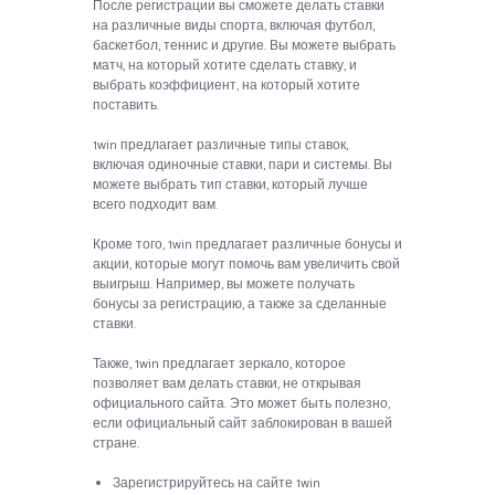
После регистрации вы сможете делать ставки
на различные виды спорта, включая футбол,
баскетбол, теннис и другие. Вы можете выбрать
матч, на который хотите сделать ставку, и
выбрать коэффициент, на который хотите
поставить.
1win предлагает различные типы ставок,
включая одиночные ставки, пари и системы. Вы
можете выбрать тип ставки, который лучше
всего подходит вам.
Кроме того, 1win предлагает различные бонусы и
акции, которые могут помочь вам увеличить свой
выигрыш. Например, вы можете получать
бонусы за регистрацию, а также за сделанные
ставки.
Также, 1win предлагает зеркало, которое
позволяет вам делать ставки, не открывая
официального сайта. Это может быть полезно,
если официальный сайт заблокирован в вашей
стране.
Зарегистрируйтесь на сайте 1win