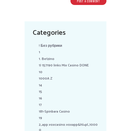
Categories
! Без рубрики
1
1. Betzino
1) 157190 links Mix Casino DONE
10
1000A Z
14
15
16
17
181-Spinbara Casino
19
2_app.voxcasino.voxapp&hl=pl_1000
0