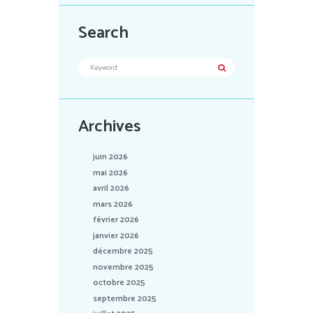
Search
Archives
juin 2026
mai 2026
avril 2026
mars 2026
février 2026
janvier 2026
décembre 2025
novembre 2025
octobre 2025
septembre 2025