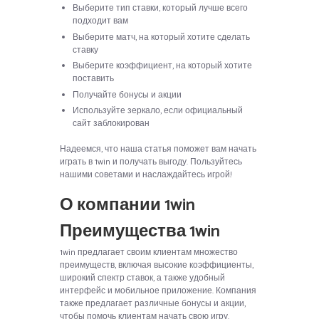
Выберите тип ставки, который лучше всего
подходит вам
Выберите матч, на который хотите сделать
ставку
Выберите коэффициент, на который хотите
поставить
Получайте бонусы и акции
Используйте зеркало, если официальный
сайт заблокирован
Надеемся, что наша статья поможет вам начать
играть в 1win и получать выгоду. Пользуйтесь
нашими советами и наслаждайтесь игрой!
О компании 1win
Преимущества 1win
1win предлагает своим клиентам множество
преимуществ, включая высокие коэффициенты,
широкий спектр ставок, а также удобный
интерфейс и мобильное приложение. Компания
также предлагает различные бонусы и акции,
чтобы помочь клиентам начать свою игру.