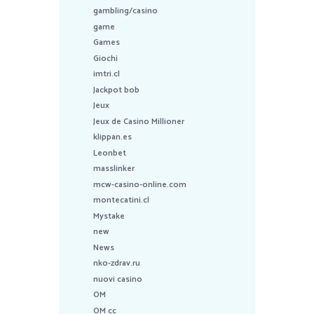
gambling/casino
game
Games
Giochi
imtri.cl
Jackpot bob
Jeux
Jeux de Casino Millioner
klippan.es
Leonbet
masslinker
mcw-casino-online.com
montecatini.cl
Mystake
new
News
nko-zdrav.ru
nuovi casino
OM
OM cc