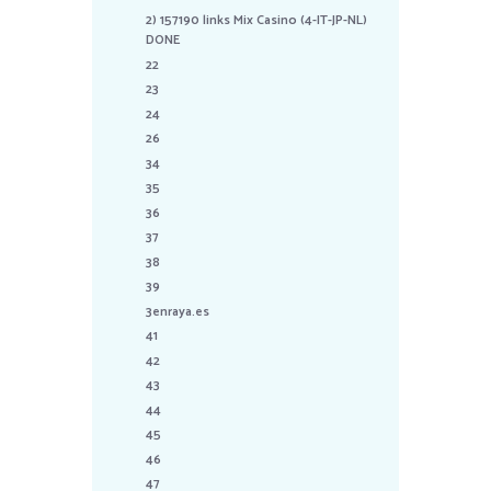
2) 157190 links Mix Casino (4-IT-JP-NL)
DONE
22
23
24
26
34
35
36
37
38
39
3enraya.es
41
42
43
44
45
46
47