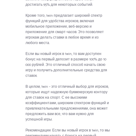
достигать 95% для некоторых событий.
Кроме того, 1win предлагает широкий спектр
функций для удобства игроков, включая
мобильное приложение, веб-версию и
приложение для смарт-часов. Это позволяет
игрокам делать ставки в любое время и из
любого места.
Если вы новый игрок в 1win, то вам доступен
бонус на первый депозит в размере 100% до 10
000 рублей. Это отличный способ начать свою
игру и получить дополнительные средства для
ставок.
В целом, 1win – это отличный выбор для игроков,
которые ищут надежную букмекерскую контору
для ставок на спорт. С ее высокими
коэффициентами, широким спектром функций и
привлекательными предложениями, она может
предложить вам все, что вам нужно для
успешной игры.
Рекомендации: Если вы новый игрок в 1win, то мы
рекомендуем начать с бонуса на первый