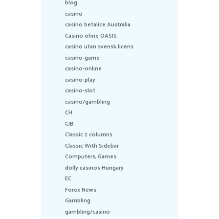
blog
casino
casino betalice Australia
Casino ohne OASIS
casino utan svensk licens
casino-game
casino-online
casino-play
casino-slot
casino/gambling
CH
CIB
Classic 2 columns
Classic With Sidebar
Computers, Games
dolly casinos Hungary
EC
Forex News
Gambling
gambling/casino