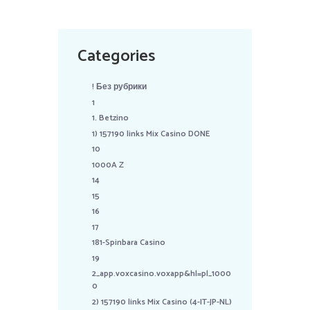
Categories
! Без рубрики
1
1. Betzino
1) 157190 links Mix Casino DONE
10
1000A Z
14
15
16
17
181-Spinbara Casino
19
2_app.voxcasino.voxapp&hl=pl_1000
0
2) 157190 links Mix Casino (4-IT-JP-NL)