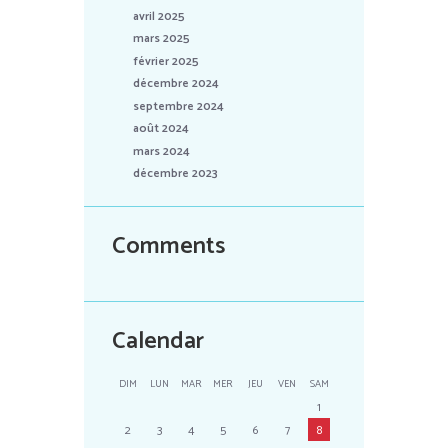
avril 2025
mars 2025
février 2025
décembre 2024
septembre 2024
août 2024
mars 2024
décembre 2023
Comments
Calendar
DIM
LUN
MAR
MER
JEU
VEN
SAM
1
2
3
4
5
6
7
8