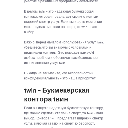
участие в различных программах лояльности.
В целом, 1win – это надежная букмекерская
контора, которая предлагает своим клиентам
широкий спектр услуг. Если вы ищете место, где
можно сделать ставки на спорт, то 1win – ваш
выбор.
Важно: перед началом использования услуг 1win,
убедитесь, что вы знакомы с условиями и
правилами конторы. Это поможет вамavoid
любых проблем и обеспечит вам безопасное
использование услуг 1win.
Никогда не забывайте, что безопасность и
конфиденциальность – это наша приоритет!
1win – Букмекерская
контора 1вин
Если вы ищете надежную букмекерскую контору,
где можно сделать ставки на спорт, то 1win – ваш
выбор. Контора 1win предлагает широкий спектр
услуг, включая ставки на спорт, киберспорт,