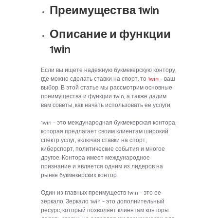
Преимущества 1win
Описание и функции
1win
Если вы ищете надежную букмекерскую контору,
где можно сделать ставки на спорт, то
1win
– ваш
выбор. В этой статье мы рассмотрим основные
преимущества и функции 1win, а также дадим
вам советы, как начать использовать ее услуги.
1win – это международная букмекерская контора,
которая предлагает своим клиентам широкий
спектр услуг, включая ставки на спорт,
киберспорт, политические события и многое
другое. Контора имеет международное
признание и является одним из лидеров на
рынке букмекерских контор.
Один из главных преимуществ 1win – это ее
зеркало. Зеркало 1win – это дополнительный
ресурс, который позволяет клиентам конторы