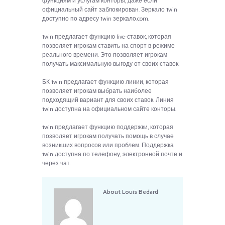
функциям и услугам конторы, даже если
официальный сайт заблокирован. Зеркало 1win
доступно по адресу 1win зеркало.com.
1win предлагает функцию live-ставок, которая
позволяет игрокам ставить на спорт в режиме
реального времени. Это позволяет игрокам
получать максимальную выгоду от своих ставок.
БК 1win предлагает функцию линии, которая
позволяет игрокам выбрать наиболее
подходящий вариант для своих ставок. Линия
1win доступна на официальном сайте конторы.
1win предлагает функцию поддержки, которая
позволяет игрокам получать помощь в случае
возникших вопросов или проблем. Поддержка
1win доступна по телефону, электронной почте и
через чат.
About
Louis Bedard