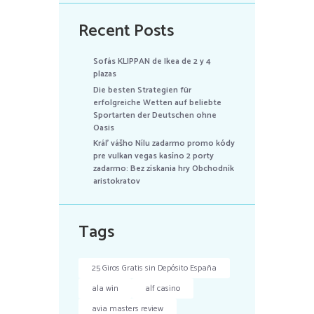
Recent Posts
Sofás KLIPPAN de Ikea de 2 y 4
plazas
Die besten Strategien für
erfolgreiche Wetten auf beliebte
Sportarten der Deutschen ohne
Oasis
Kráľ vášho Nílu zadarmo promo kódy
pre vulkan vegas kasíno 2 porty
zadarmo: Bez získania hry Obchodník
aristokratov
Tags
25 Giros Gratis sin Depósito España
ala win
alf casino
avia masters review