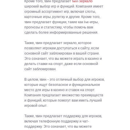
Кроме того, 1вин предлагает
1win зеркало
широкий выбор игр и функций. Компания имеет
огромный ассортимент игр, включая слоты,
карточные игры, рулетку и другие. Кроме того,
1вин предлагает функции, такие как live-игры,
прогнозы и статистику, чтобы помочь вам
сделать более информированные решения.
Также, 1вин предлагает зеркало, которое
позволяет игрокам доступаться к сайту, если
основной сайт заблокирован в вашей стране.
Это означает, что вы можете играть в казино и
делать ставки на спорт, даже если основной
сайт заблокирован.
В целом, 1вин – это отличный выбор для игроков,
которые ищут безопасное и функциональное
место для игры в казино и ставок на спорт.
Компания предлагает множество преимуществ
и функций, которые помогут вам иметь лучший
игровой опыт.
Также, 1вин предлагает поддержку для игроков,
включая телефонную поддержку и чат-
поддержку. Это означает, что вы можете