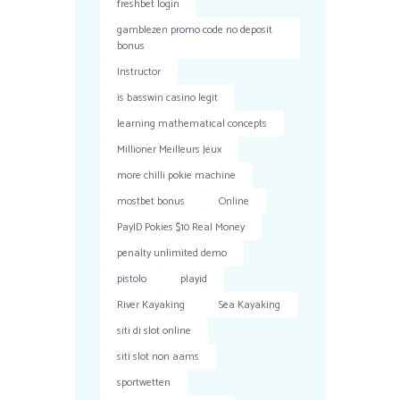
freshbet login
gamblezen promo code no deposit
bonus
Instructor
is basswin casino legit
learning mathematical concepts
Millioner Meilleurs Jeux
more chilli pokie machine
mostbet bonus
Online
PayID Pokies $10 Real Money
penalty unlimited demo
pistolo
playid
River Kayaking
Sea Kayaking
siti di slot online
siti slot non aams
sportwetten