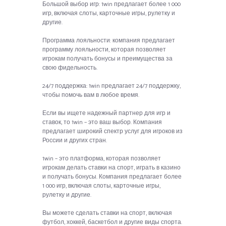
Большой выбор игр: 1win предлагает более 1 000
игр, включая слоты, карточные игры, рулетку и
другие.
Программа лояльности: компания предлагает
программу лояльности, которая позволяет
игрокам получать бонусы и преимущества за
свою фидельность.
24/7 поддержка: 1win предлагает 24/7 поддержку,
чтобы помочь вам в любое время.
Если вы ищете надежный партнер для игр и
ставок, то 1win – это ваш выбор. Компания
предлагает широкий спектр услуг для игроков из
России и других стран.
1win – это платформа, которая позволяет
игрокам делать ставки на спорт, играть в казино
и получать бонусы. Компания предлагает более
1 000 игр, включая слоты, карточные игры,
рулетку и другие.
Вы можете сделать ставки на спорт, включая
футбол, хоккей, баскетбол и другие виды спорта.