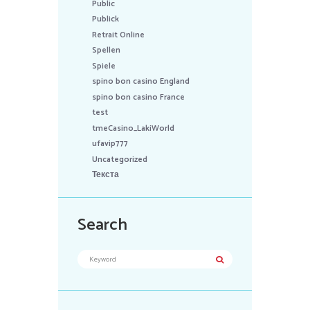
Public
Publick
Retrait Online
Spellen
Spiele
spino bon casino England
spino bon casino France
test
tmeCasino_LakiWorld
ufavip777
Uncategorized
Текста
Search