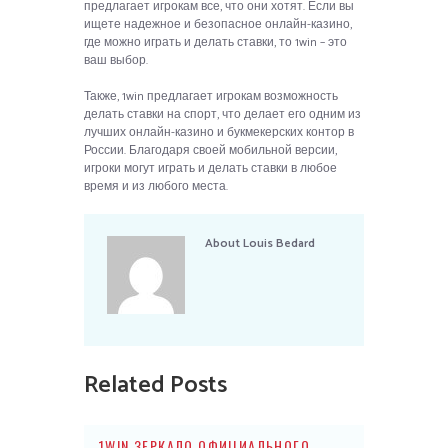
предлагает игрокам все, что они хотят. Если вы
ищете надежное и безопасное онлайн-казино,
где можно играть и делать ставки, то 1win – это
ваш выбор.
Также, 1win предлагает игрокам возможность
делать ставки на спорт, что делает его одним из
лучших онлайн-казино и букмекерских контор в
России. Благодаря своей мобильной версии,
игроки могут играть и делать ставки в любое
время и из любого места.
About
Louis Bedard
Related Posts
1WIN ЗЕРКАЛО ОФИЦИАЛЬНОГО