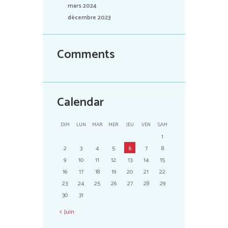
mars 2024
décembre 2023
Comments
Calendar
DIM
LUN
MAR
MER
JEU
VEN
SAM
1
2
3
4
5
6
7
8
9
10
11
12
13
14
15
16
17
18
19
20
21
22
23
24
25
26
27
28
29
30
31
Juin