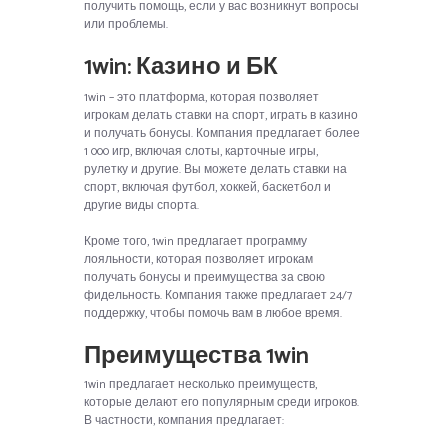
получить помощь, если у вас возникнут вопросы
или проблемы.
1win: Казино и БК
1win – это платформа, которая позволяет
игрокам делать ставки на спорт, играть в казино
и получать бонусы. Компания предлагает более
1 000 игр, включая слоты, карточные игры,
рулетку и другие. Вы можете делать ставки на
спорт, включая футбол, хоккей, баскетбол и
другие виды спорта.
Кроме того, 1win предлагает программу
лояльности, которая позволяет игрокам
получать бонусы и преимущества за свою
фидельность. Компания также предлагает 24/7
поддержку, чтобы помочь вам в любое время.
Преимущества 1win
1win предлагает несколько преимуществ,
которые делают его популярным среди игроков.
В частности, компания предлагает: