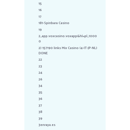
15
16
17
181-Spinbara Casino
19
2_app.voxcasino.voxapp&hl=pl_1000
0
2) 157190 links Mix Casino (4-IT-JP-NL)
DONE
22
23
24
26
34
35
36
37
38
39
3enraya.es