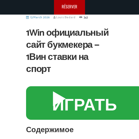
RÉSERVER
13 March 2026
Louis Bedard
343
1Win официальный
сайт букмекера —
1Вин ставки на
спорт
▶️
ИГРАТЬ
Содержимое