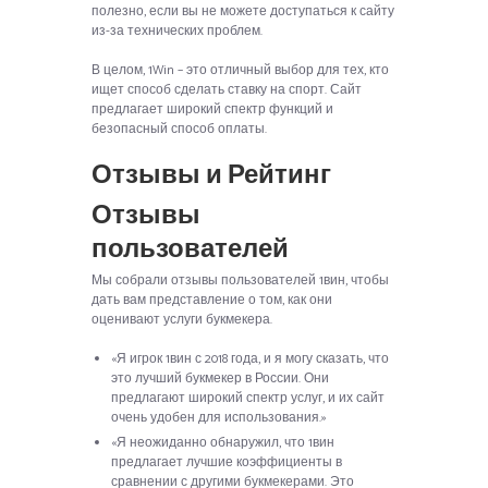
полезно, если вы не можете доступаться к сайту
из-за технических проблем.
В целом, 1Win – это отличный выбор для тех, кто
ищет способ сделать ставку на спорт. Сайт
предлагает широкий спектр функций и
безопасный способ оплаты.
Отзывы и Рейтинг
Отзывы
пользователей
Мы собрали отзывы пользователей 1вин, чтобы
дать вам представление о том, как они
оценивают услуги букмекера.
«Я игрок 1вин с 2018 года, и я могу сказать, что
это лучший букмекер в России. Они
предлагают широкий спектр услуг, и их сайт
очень удобен для использования.»
«Я неожиданно обнаружил, что 1вин
предлагает лучшие коэффициенты в
сравнении с другими букмекерами. Это