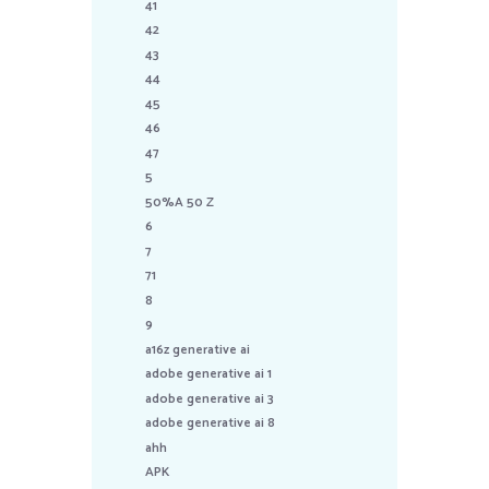
41
42
43
44
45
46
47
5
50%A 50 Z
6
7
71
8
9
a16z generative ai
adobe generative ai 1
adobe generative ai 3
adobe generative ai 8
ahh
APK