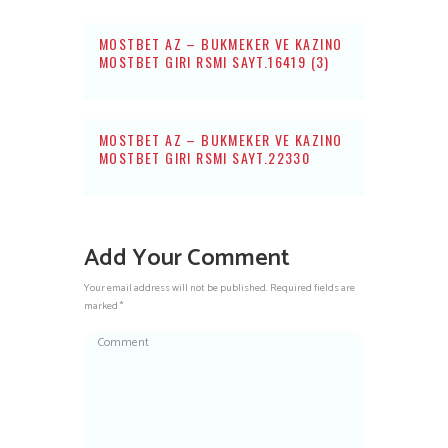
MOSTBET AZ – BUKMEKER VE KAZINO
MOSTBET GIRI RSMI SAYT.16419 (3)
MOSTBET AZ – BUKMEKER VE KAZINO
MOSTBET GIRI RSMI SAYT.22330
Add Your Comment
Your email address will not be published. Required fields are
marked *