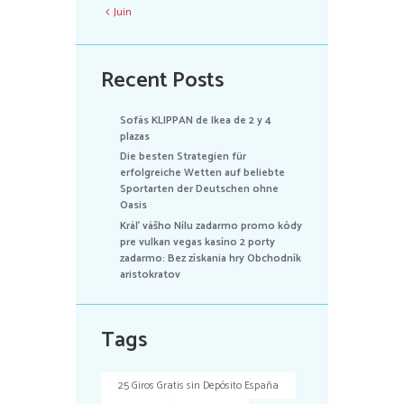
Juin
Recent Posts
Sofás KLIPPAN de Ikea de 2 y 4
plazas
Die besten Strategien für
erfolgreiche Wetten auf beliebte
Sportarten der Deutschen ohne
Oasis
Kráľ vášho Nílu zadarmo promo kódy
pre vulkan vegas kasíno 2 porty
zadarmo: Bez získania hry Obchodník
aristokratov
Tags
25 Giros Gratis sin Depósito España