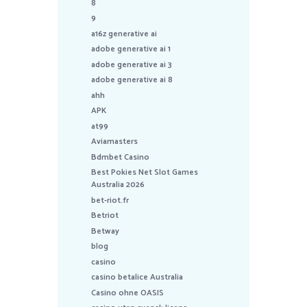
8
9
a16z generative ai
adobe generative ai 1
adobe generative ai 3
adobe generative ai 8
ahh
APK
at99
Aviamasters
Bdmbet Casino
Best Pokies Net Slot Games
Australia 2026
bet-riot.fr
Betriot
Betway
blog
casino
casino betalice Australia
Casino ohne OASIS