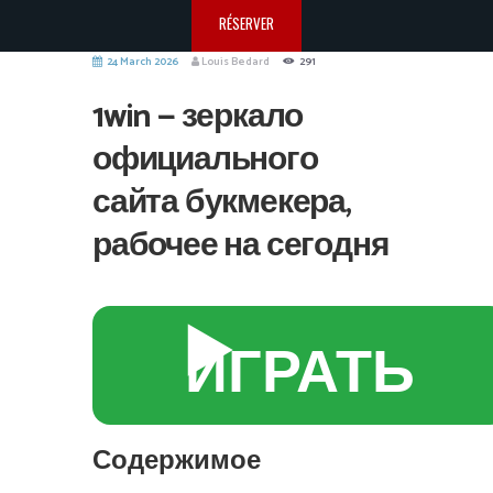
RÉSERVER
24 March 2026
Louis Bedard
291
1win — зеркало
официального
сайта букмекера,
рабочее на сегодня
▶️
ИГРАТЬ
Содержимое