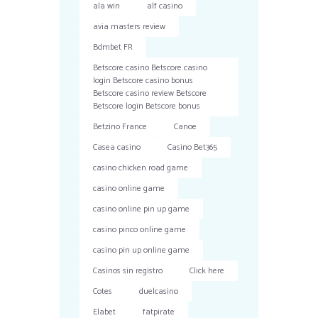
ala win
alf casino
avia masters review
Bdmbet FR
Betscore casino Betscore casino
login Betscore casino bonus
Betscore casino review Betscore
Betscore login Betscore bonus
Betzino France
Canoe
Casea casino
Casino Bet365
casino chicken road game
casino online game
casino online pin up game
casino pinco online game
casino pin up online game
Casinos sin registro
Click here
Cotes
duelcasino
Elabet
fatpirate