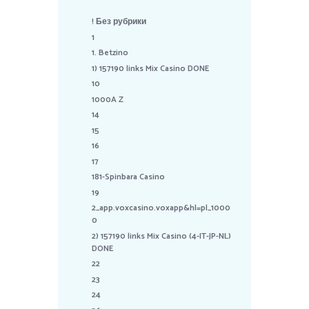
! Без рубрики
1
1. Betzino
1) 157190 links Mix Casino DONE
10
1000A Z
14
15
16
17
181-Spinbara Casino
19
2_app.voxcasino.voxapp&hl=pl_1000
0
2) 157190 links Mix Casino (4-IT-JP-NL)
DONE
22
23
24