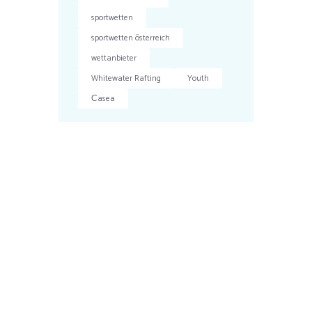
sportwetten
sportwetten österreich
wettanbieter
Whitewater Rafting
Youth
Сasea