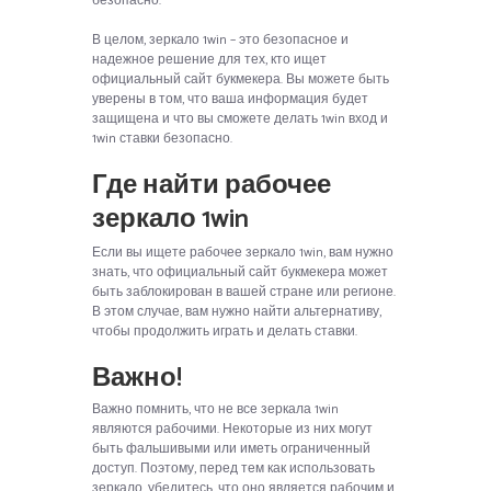
безопасно.
В целом, зеркало 1win – это безопасное и
надежное решение для тех, кто ищет
официальный сайт букмекера. Вы можете быть
уверены в том, что ваша информация будет
защищена и что вы сможете делать 1win вход и
1win ставки безопасно.
Где найти рабочее
зеркало 1win
Если вы ищете рабочее зеркало 1win, вам нужно
знать, что официальный сайт букмекера может
быть заблокирован в вашей стране или регионе.
В этом случае, вам нужно найти альтернативу,
чтобы продолжить играть и делать ставки.
Важно!
Важно помнить, что не все зеркала 1win
являются рабочими. Некоторые из них могут
быть фальшивыми или иметь ограниченный
доступ. Поэтому, перед тем как использовать
зеркало, убедитесь, что оно является рабочим и