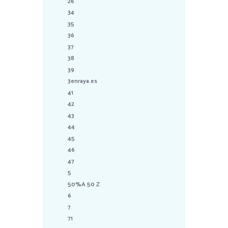
26
34
35
36
37
38
39
3enraya.es
41
42
43
44
45
46
47
5
50%A 50 Z
6
7
71