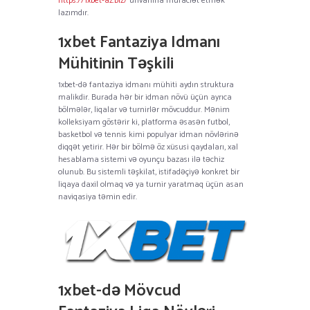
https://1xbet-az.biz/
ünvanına müraciət etmək
lazımdır.
1xbet Fantaziya Idmanı
Mühitinin Təşkili
1xbet-də fantaziya idmanı mühiti aydın struktura
malikdir. Burada hər bir idman növü üçün ayrıca
bölmələr, liqalar və turnirlər mövcuddur. Mənim
kolleksiyam göstərir ki, platforma əsasən futbol,
basketbol və tennis kimi populyar idman növlərinə
diqqət yetirir. Hər bir bölmə öz xüsusi qaydaları, xal
hesablama sistemi və oyunçu bazası ilə təchiz
olunub. Bu sistemli təşkilat, istifadəçiyə konkret bir
liqaya daxil olmaq və ya turnir yaratmaq üçün asan
naviqasiya təmin edir.
1xbet-də Mövcud