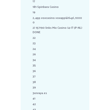
17
181-Spinbara Casino
19
2_app.voxcasino.voxapp&hl=pl_1000
0
2) 157190 links Mix Casino (4-IT-JP-NL)
DONE
22
23
24
26
34
35
36
37
38
39
3enraya.es
41
42
43