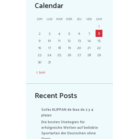
Calendar
DIM
LUN
MAR
MER
JEU
VEN
SAM
1
2
3
4
5
6
7
8
9
10
11
12
13
14
15
16
17
18
19
20
21
22
23
24
25
26
27
28
29
30
31
Juin
Recent Posts
Sofás KLIPPAN de Ikea de 2 y 4
plazas
Die besten Strategien für
erfolgreiche Wetten auf beliebte
Sportarten der Deutschen ohne
Oasis