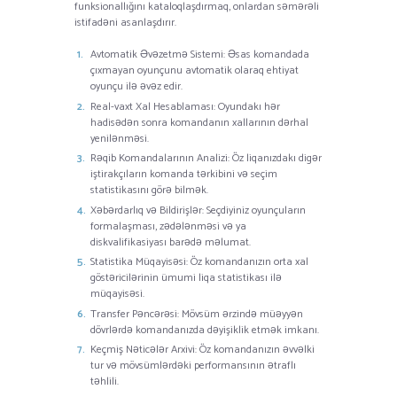
funksionallığını kataloqlaşdırmaq, onlardan səmərəli
istifadəni asanlaşdırır.
Avtomatik Əvəzetmə Sistemi: Əsas komandada
çıxmayan oyunçunu avtomatik olaraq ehtiyat
oyunçu ilə əvəz edir.
Real-vaxt Xal Hesablaması: Oyundakı hər
hadisədən sonra komandanın xallarının dərhal
yenilənməsi.
Rəqib Komandalarının Analizi: Öz liqanızdakı digər
iştirakçıların komanda tərkibini və seçim
statistikasını görə bilmək.
Xəbərdarlıq və Bildirişlər: Seçdiyiniz oyunçuların
formalaşması, zədələnməsi və ya
diskvalifikasiyası barədə məlumat.
Statistika Müqayisəsi: Öz komandanızın orta xal
göstəricilərinin ümumi liqa statistikası ilə
müqayisəsi.
Transfer Pəncərəsi: Mövsüm ərzində müəyyən
dövrlərdə komandanızda dəyişiklik etmək imkanı.
Keçmiş Nəticələr Arxivi: Öz komandanızın əvvəlki
tur və mövsümlərdəki performansının ətraflı
təhlili.