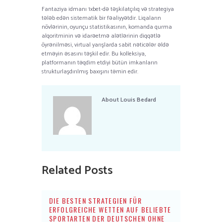
Fantaziya idmanı 1xbet-də təşkilatçılıq və strategiya
tələb edən sistematik bir fəaliyyətdir. Liqaların
növlərinin, oyunçu statistikasının, komanda qurma
alqoritminin və idarəetmə alətlərinin diqqətlə
öyrənilməsi, virtual yarışlarda sabit nəticələr əldə
etməyin əsasını təşkil edir. Bu kolleksiya,
platformanın təqdim etdiyi bütün imkanların
strukturlaşdırılmış baxışını təmin edir.
About
Louis Bedard
Related Posts
DIE BESTEN STRATEGIEN FÜR
ERFOLGREICHE WETTEN AUF BELIEBTE
SPORTARTEN DER DEUTSCHEN OHNE