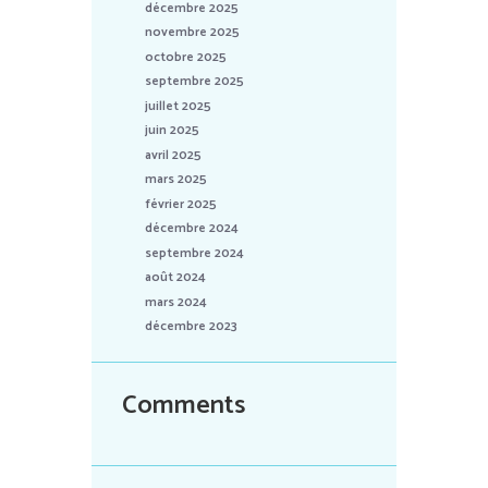
décembre 2025
novembre 2025
octobre 2025
septembre 2025
juillet 2025
juin 2025
avril 2025
mars 2025
février 2025
décembre 2024
septembre 2024
août 2024
mars 2024
décembre 2023
Comments