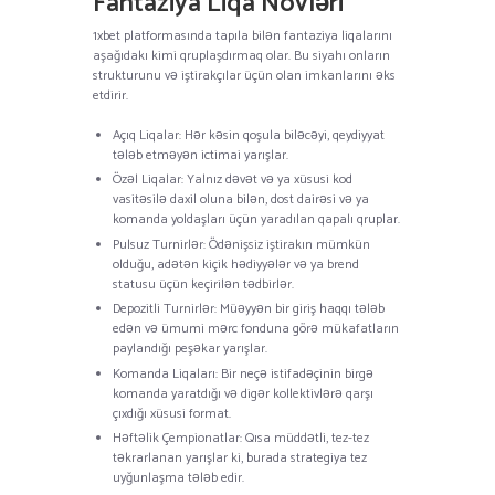
Fantaziya Liqa Növləri
1xbet platformasında tapıla bilən fantaziya liqalarını
aşağıdakı kimi qruplaşdırmaq olar. Bu siyahı onların
strukturunu və iştirakçılar üçün olan imkanlarını əks
etdirir.
Açıq Liqalar: Hər kəsin qoşula biləcəyi, qeydiyyat
tələb etməyən ictimai yarışlar.
Özəl Liqalar: Yalnız dəvət və ya xüsusi kod
vasitəsilə daxil oluna bilən, dost dairəsi və ya
komanda yoldaşları üçün yaradılan qapalı qruplar.
Pulsuz Turnirlər: Ödənişsiz iştirakın mümkün
olduğu, adətən kiçik hədiyyələr və ya brend
statusu üçün keçirilən tədbirlər.
Depozitli Turnirlər: Müəyyən bir giriş haqqı tələb
edən və ümumi mərc fonduna görə mükafatların
paylandığı peşəkar yarışlar.
Komanda Liqaları: Bir neçə istifadəçinin birgə
komanda yaratdığı və digər kollektivlərə qarşı
çıxdığı xüsusi format.
Həftəlik Çempionatlar: Qısa müddətli, tez-tez
təkrarlanan yarışlar ki, burada strategiya tez
uyğunlaşma tələb edir.