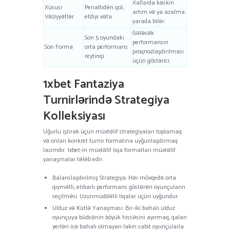
Xallarda kəskin
Xüsusi
Penaltidən qol,
artım və ya azalma
Vəziyyətlər
etdiyi xəta.
yarada bilər.
Gələcək
Son 5 oyundakı
performansın
Son Forma
orta performans
proqnozlaşdırılması
reytinqi.
üçün göstərici.
1xbet Fantaziya
Turnirlərində Strategiya
Kolleksiyası
Uğurlu iştirak üçün müxtəlif strategiyaları toplamaq
və onları konkret turnir formatına uyğunlaşdırmaq
lazımdır. 1xbet-in müxtəlif liqa formatları müxtəlif
yanaşmalar tələb edir.
Balanslaşdırılmış Strategiya: Hər mövqedə orta
qiymətli, etibarlı performans göstərən oyunçuların
seçilməsi. Uzunmüddətli liqalar üçün uyğundur.
Ulduz və Kütlə Yanaşması: Bir-iki bahalı ulduz
oyunçuya büdcənin böyük hissəsini ayırmaq, qalan
yerləri isə bahalı olmayan lakin sabit oyunçularla