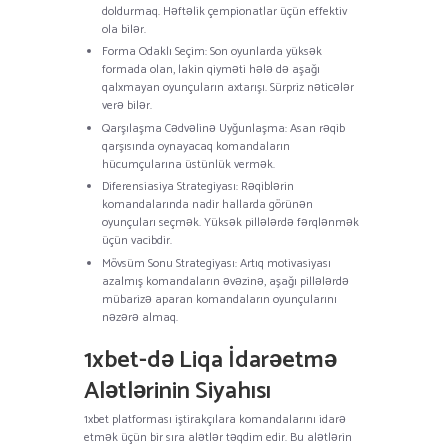
doldurmaq. Həftəlik çempionatlar üçün effektiv
ola bilər.
Forma Odaklı Seçim: Son oyunlarda yüksək
formada olan, lakin qiyməti hələ də aşağı
qalxmayan oyunçuların axtarışı. Sürpriz nəticələr
verə bilər.
Qarşılaşma Cədvəlinə Uyğunlaşma: Asan rəqib
qarşısında oynayacaq komandaların
hücumçularına üstünlük vermək.
Diferensiasiya Strategiyası: Rəqiblərin
komandalarında nadir hallarda görünən
oyunçuları seçmək. Yüksək pillələrdə fərqlənmək
üçün vacibdir.
Mövsüm Sonu Strategiyası: Artıq motivasiyası
azalmış komandaların əvəzinə, aşağı pillələrdə
mübarizə aparan komandaların oyunçularını
nəzərə almaq.
1xbet-də Liqa İdarəetmə
Alətlərinin Siyahısı
1xbet platforması iştirakçılara komandalarını idarə
etmək üçün bir sıra alətlər təqdim edir. Bu alətlərin