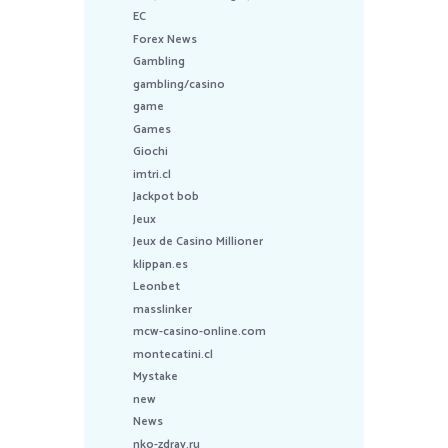
EC
Forex News
Gambling
gambling/casino
game
Games
Giochi
imtri.cl
Jackpot bob
Jeux
Jeux de Casino Millioner
klippan.es
Leonbet
masslinker
mcw-casino-online.com
montecatini.cl
Mystake
new
News
nko-zdrav.ru