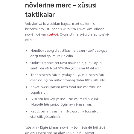
növlərinə mərc – xüsusi
taktikalar
Voleybol və beysboldan başqa, 1xbet-də tennis,
həndbol, stolüstü tennis və hətta kriket kimi idman
növləri də var
xbet-də
. Oyun ictimaiyyəti olaraq tövsiyə
edirik:
Həndbol: qapıçı statistikasına baxın – zəif qapıçıya
qarşı total qol mərcləri edin.
Stolüstü tennis: set üzrə mərc edin, çünki oyun
sürətlidir və 1xbet 100-dən çox bazar təklif edir.
Tennis: servis faizini yoxlayın – yüksək servis faizi
olan oyunçuya mərc qoymaq daha təhlükəsizdir.
Kriket: overs (hissə) üzrə total run mərcləri ən
populyardır.
Buzüstü hokkey: period üzrə mərc edin, çünki
1xbet-də hər period üçün ayrı əmsal var.
Ragbi: penalti sayına mərc qoyun – bu, sabit
statistik göstəricidir.
1xbet-in « Digər idman növləri » bölməsində həftədə
ən azı 10 yeni hadisə əlavə olunur. Bu bazarı