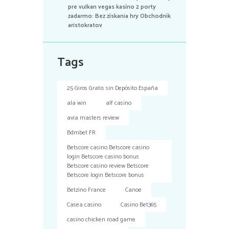
pre vulkan vegas kasíno 2 porty
zadarmo: Bez získania hry Obchodník
aristokratov
Tags
25 Giros Gratis sin Depósito España
ala win
alf casino
avia masters review
Bdmbet FR
Betscore casino Betscore casino
login Betscore casino bonus
Betscore casino review Betscore
Betscore login Betscore bonus
Betzino France
Canoe
Casea casino
Casino Bet365
casino chicken road game