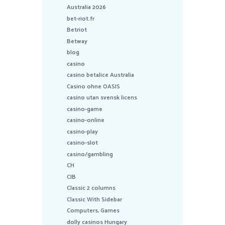
Australia 2026
bet-riot.fr
Betriot
Betway
blog
casino
casino betalice Australia
Casino ohne OASIS
casino utan svensk licens
casino-game
casino-online
casino-play
casino-slot
casino/gambling
CH
CIB
Classic 2 columns
Classic With Sidebar
Computers, Games
dolly casinos Hungary