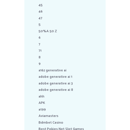
45
46
47
5
50%A 50 Z
6
7
71
8
9
a16z generative ai
adobe generative ai 1
adobe generative ai 3
adobe generative ai 8
ahh
APK
at99
Aviamasters
Bdmbet Casino
Best Pokies Net Slot Games