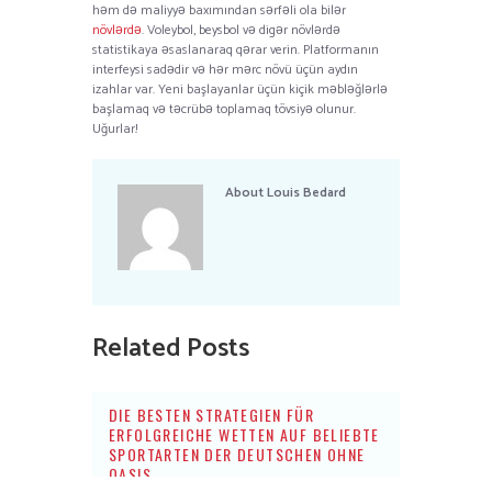
həm də maliyyə baxımından sərfəli ola bilər
növlərdə
. Voleybol, beysbol və digər növlərdə
statistikaya əsaslanaraq qərar verin. Platformanın
interfeysi sadədir və hər mərc növü üçün aydın
izahlar var. Yeni başlayanlar üçün kiçik məbləğlərlə
başlamaq və təcrübə toplamaq tövsiyə olunur.
Uğurlar!
About
Louis Bedard
Related Posts
DIE BESTEN STRATEGIEN FÜR
ERFOLGREICHE WETTEN AUF BELIEBTE
SPORTARTEN DER DEUTSCHEN OHNE
OASIS