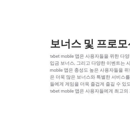
보너스 및 프로모
1xbet mobile 앱은 사용자들을 위
입금 보너스, 그리고 다양한 이벤트는 사
mobile 앱은 충성도 높은 사용자들을 
은 더욱 많은 보너스와 특별한 서비스를
들에게 게임을 더욱 즐겁게 즐길 수 있도
1xbet mobile 앱은 사용자들에게 