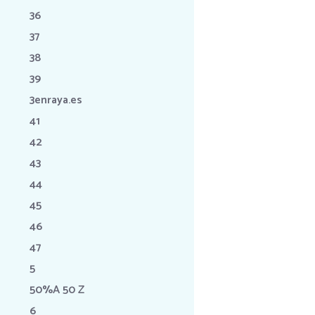
36
37
38
39
3enraya.es
41
42
43
44
45
46
47
5
50%A 50 Z
6