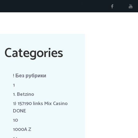
RÉSERVER
Categories
! Без рубрики
1
1. Betzino
1) 157190 links Mix Casino
DONE
10
1000A Z