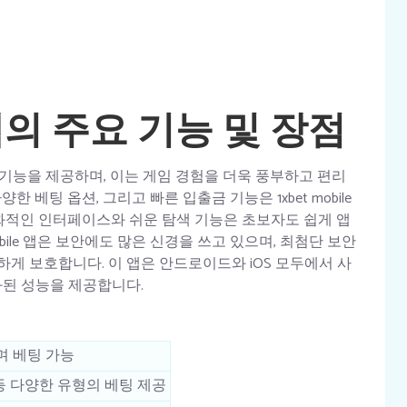
le 앱의 주요 기능 및 장점
다양한 기능을 제공하며, 이는 게임 경험을 더욱 풍부하고 편리
 베팅 옵션, 그리고 빠른 입출금 기능은 1xbet mobile
친화적인 인터페이스와 쉬운 탐색 기능은 초보자도 쉽게 앱
mobile 앱은 보안에도 많은 신경을 쓰고 있으며, 최첨단 보안
게 보호합니다. 이 앱은 안드로이드와 iOS 모두에서 사
화된 성능을 제공합니다.
며 베팅 가능
 등 다양한 유형의 베팅 제공