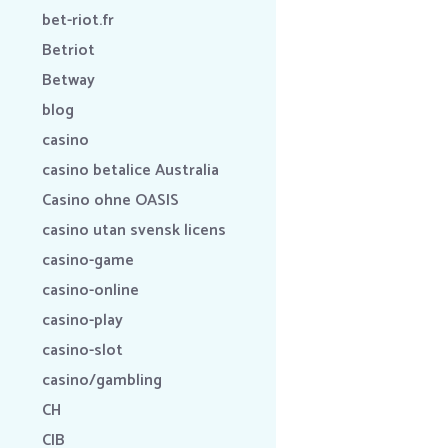
bet-riot.fr
Betriot
Betway
blog
casino
casino betalice Australia
Casino ohne OASIS
casino utan svensk licens
casino-game
casino-online
casino-play
casino-slot
casino/gambling
CH
CIB