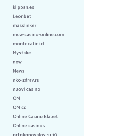
klippan.es
Leonbet
masslinker
mcw-casino-online.com
montecatini.cl
Mystake
new
News
nko-zdrav.ru
nuovi casino
OM
OM cc
Online Casino Elabet
Online casinos
ortokonovalov.ru 10