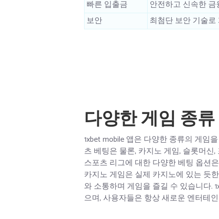
빠른 입출금
안전하고 신속한 금
보안
최첨단 보안 기술로 
다양한 게임 종류
1xbet mobile 앱은 다양한 종류의
츠 베팅은 물론, 카지노 게임, 슬롯머신,
스포츠 리그에 대한 다양한 베팅 옵션은
카지노 게임은 실제 카지노에 있는 듯한
와 소통하며 게임을 즐길 수 있습니다. 1x
으며, 사용자들은 항상 새로운 엔터테인