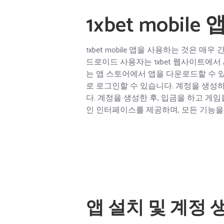
1xbet mobil
1xbet mobile 앱을 사용하는 것은 
드로이드 사용자는 1xbet 웹사이트에서 
는 앱 스토어에서 앱을 다운로드할 수 
로 로그인할 수 있습니다. 계정을 생성
다. 계정을 생성한 후, 입금을 하고 게임을 
인 인터페이스를 제공하며, 모든 기능을
앱 설치 및 계정 