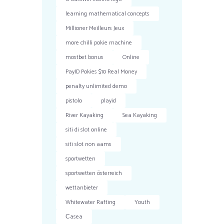
learning mathematical concepts
Millioner Meilleurs Jeux
more chilli pokie machine
mostbet bonus
Online
PayID Pokies $10 Real Money
penalty unlimited demo
pistolo
playid
River Kayaking
Sea Kayaking
siti di slot online
siti slot non aams
sportwetten
sportwetten österreich
wettanbieter
Whitewater Rafting
Youth
Сasea