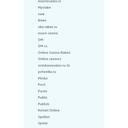
montecatini.cl
Mystake
new
News
nko-zdrav.ru
nuovi casino
OM
OM cc
Online Casino Elabet
Online casinos
ortokonovalov.ru 10
pcheelka.ru
Plinko
Post
Postv
Public
Publick
Retrait Online
Spellen
Spiele