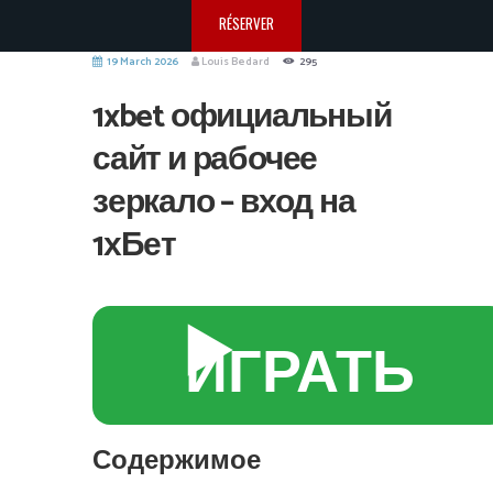
RÉSERVER
19 March 2026
Louis Bedard
295
1xbet официальный
сайт и рабочее
зеркало – вход на
1хБет
▶️
ИГРАТЬ
Содержимое