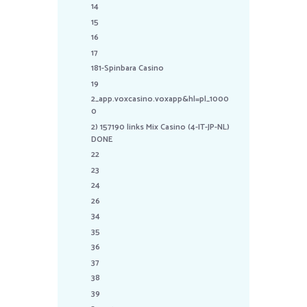
14
15
16
17
181-Spinbara Casino
19
2_app.voxcasino.voxapp&hl=pl_1000
0
2) 157190 links Mix Casino (4-IT-JP-NL)
DONE
22
23
24
26
34
35
36
37
38
39