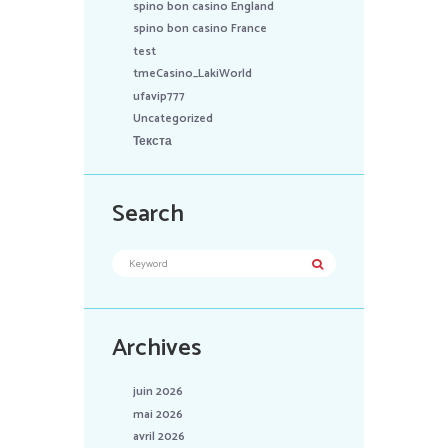
spino bon casino England
spino bon casino France
test
tmeCasino_LakiWorld
ufavip777
Uncategorized
Текста
Search
Archives
juin 2026
mai 2026
avril 2026