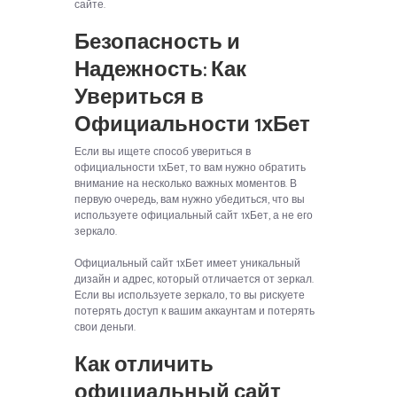
сайте.
Безопасность и
Надежность: Как
Увериться в
Официальности 1хБет
Если вы ищете способ увериться в
официальности 1хБет, то вам нужно обратить
внимание на несколько важных моментов. В
первую очередь, вам нужно убедиться, что вы
используете официальный сайт 1хБет, а не его
зеркало.
Официальный сайт 1хБет имеет уникальный
дизайн и адрес, который отличается от зеркал.
Если вы используете зеркало, то вы рискуете
потерять доступ к вашим аккаунтам и потерять
свои деньги.
Как отличить
официальный сайт