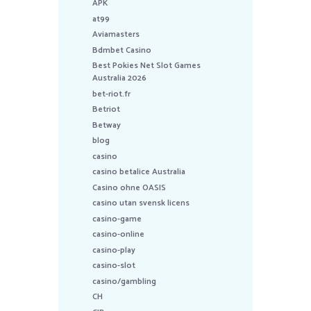
APK
at99
Aviamasters
Bdmbet Casino
Best Pokies Net Slot Games
Australia 2026
bet-riot.fr
Betriot
Betway
blog
casino
casino betalice Australia
Casino ohne OASIS
casino utan svensk licens
casino-game
casino-online
casino-play
casino-slot
casino/gambling
CH