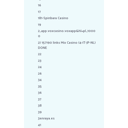
16
17
181-Spinbara Casino
19
2_app.voxcasino.voxapp&hl=pl_1000
0
2) 157190 links Mix Casino (4-IT-JP-NL)
DONE
22
23
24
26
34
35
36
37
38
39
3enraya.es
41