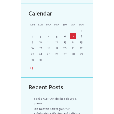
Calendar
DIM
LUN
MAR
MER
JEU
VEN
SAM
1
2
3
4
5
6
7
8
9
10
11
12
13
14
15
16
17
18
19
20
21
22
23
24
25
26
27
28
29
30
31
Juin
Recent Posts
Sofás KLIPPAN de Ikea de 2 y 4
plazas
Die besten Strategien für
erfolgreiche Wetten auf beliebte