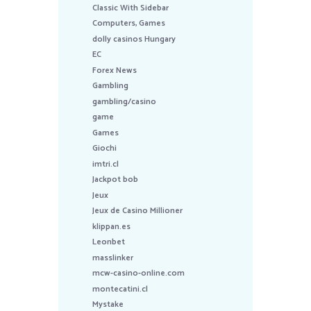
Classic With Sidebar
Computers, Games
dolly casinos Hungary
EC
Forex News
Gambling
gambling/casino
game
Games
Giochi
imtri.cl
Jackpot bob
Jeux
Jeux de Casino Millioner
klippan.es
Leonbet
masslinker
mcw-casino-online.com
montecatini.cl
Mystake