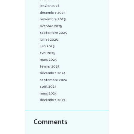
janvier 2026
décembre 2025
novembre 2025
octobre 2025
septembre 2025
juillet 2025
juin 2025
avril 2025
mars 2025
février 2025
décembre 2024
septembre 2024
août 2024
mars 2024
décembre 2023
Comments