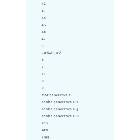
42
43
44
45
46
47
5
50%A 50 Z
6
7
71
8
9
a16z generative ai
adobe generative ai 1
adobe generative ai 3
adobe generative ai 8
ahh
APK
at99