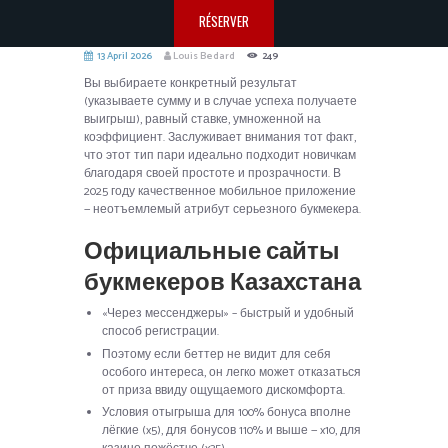
RÉSERVER
13 April 2026
Louis Bedard
249
Вы выбираете конкретный результат
(указываете сумму и в случае успеха получаете
выигрыш), равный ставке, умноженной на
коэффициент. Заслуживает внимания тот факт,
что этот тип пари идеально подходит новичкам
благодаря своей простоте и прозрачности.
В
2025 году качественное мобильное приложение
— неотъемлемый атрибут серьезного букмекера.
Официальные сайты
букмекеров Казахстана
«Через мессенджеры» – быстрый и удобный
способ регистрации.
Поэтому если беттер не видит для себя
особого интереса, он легко может отказаться
от приза ввиду ощущаемого дискомфорта.
Условия отыгрыша для 100% бонуса вполне
лёгкие (x5), для бонусов 110% и выше — x10, для