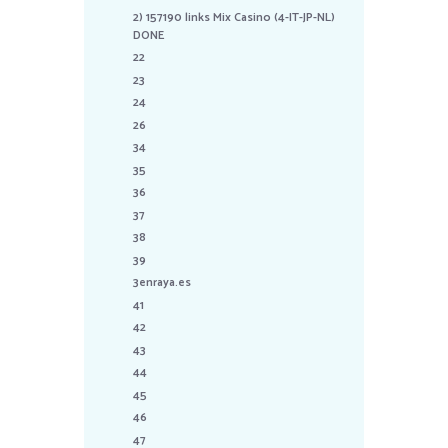
2) 157190 links Mix Casino (4-IT-JP-NL)
DONE
22
23
24
26
34
35
36
37
38
39
3enraya.es
41
42
43
44
45
46
47