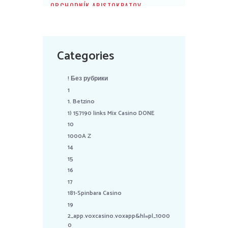
OBCHODNÍK ARISTOKRATOV
Categories
! Без рубрики
1
1. Betzino
1) 157190 links Mix Casino DONE
10
1000A Z
14
15
16
17
181-Spinbara Casino
19
2_app.voxcasino.voxapp&hl=pl_1000
0