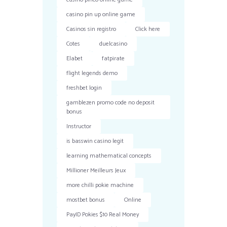
casino pin up online game
Casinos sin registro
Click here
Cotes
duelcasino
Elabet
fatpirate
flight legends demo
freshbet login
gamblezen promo code no deposit
bonus
Instructor
is basswin casino legit
learning mathematical concepts
Millioner Meilleurs Jeux
more chilli pokie machine
mostbet bonus
Online
PayID Pokies $10 Real Money