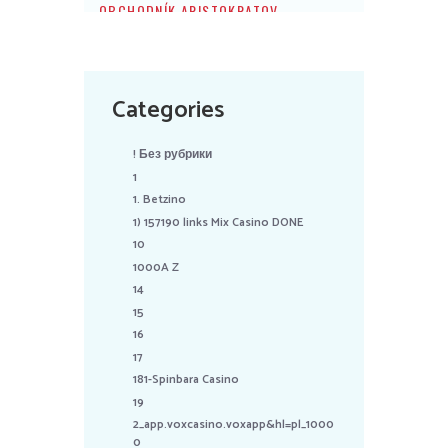
OBCHODNÍK ARISTOKRATOV
Categories
! Без рубрики
1
1. Betzino
1) 157190 links Mix Casino DONE
10
1000A Z
14
15
16
17
181-Spinbara Casino
19
2_app.voxcasino.voxapp&hl=pl_1000
0