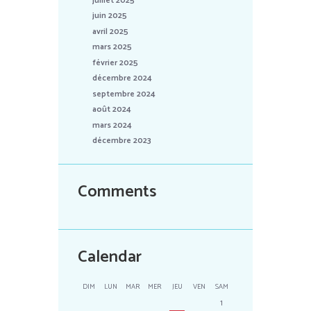
juillet 2025
juin 2025
avril 2025
mars 2025
février 2025
décembre 2024
septembre 2024
août 2024
mars 2024
décembre 2023
Comments
Calendar
DIM
LUN
MAR
MER
JEU
VEN
SAM
1