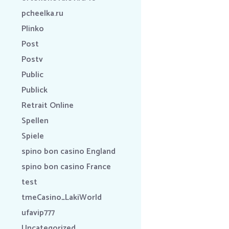
pcheelka.ru
Plinko
Post
Postv
Public
Publick
Retrait Online
Spellen
Spiele
spino bon casino England
spino bon casino France
test
tmeCasino_LakiWorld
ufavip777
Uncategorized