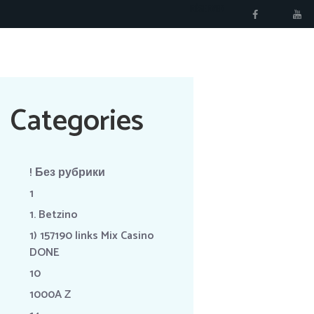
RÉSERVER
Categories
! Без рубрики
1
1. Betzino
1) 157190 links Mix Casino
DONE
10
1000A Z