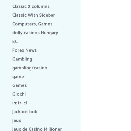
Classic 2 columns
Classic With Sidebar
Computers, Games
dolly casinos Hungary
EC
Forex News
Gambling
gambling/casino
game
Games
Giochi
imtri.cl
Jackpot bob
Jeux
Jeux de Casino Millioner