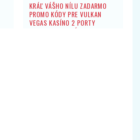
KRÁĽ VÁŠHO NÍLU ZADARMO
PROMO KÓDY PRE VULKAN
VEGAS KASÍNO 2 PORTY
ZADARMO: BEZ ZÍSKANIA HRY
OBCHODNÍK ARISTOKRATOV