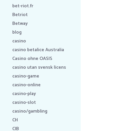
bet-riot.fr
Betriot
Betway
blog
casino
casino betalice Australia
Casino ohne OASIS
casino utan svensk licens
casino-game
casino-online
casino-play
casino-slot
casino/gambling
CH
CIB