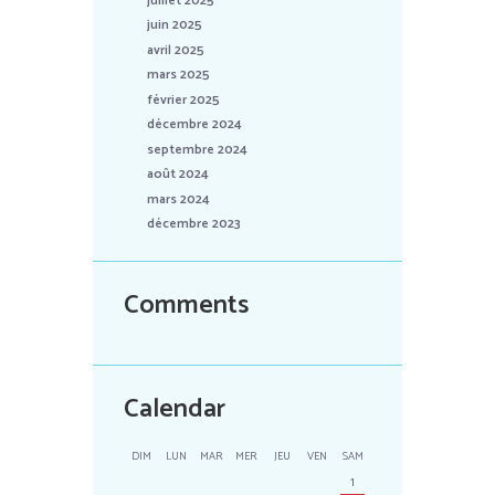
juillet 2025
juin 2025
avril 2025
mars 2025
février 2025
décembre 2024
septembre 2024
août 2024
mars 2024
décembre 2023
Comments
Calendar
DIM
LUN
MAR
MER
JEU
VEN
SAM
1