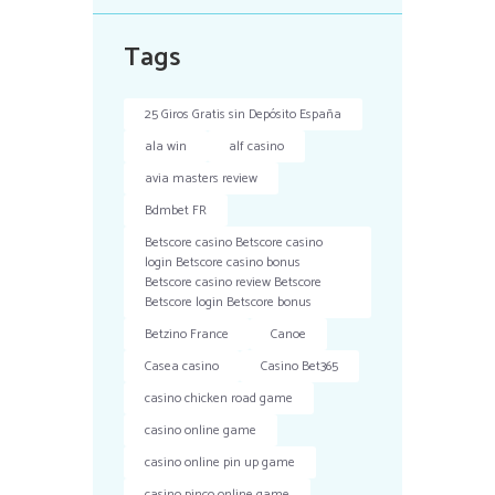
Tags
25 Giros Gratis sin Depósito España
ala win
alf casino
avia masters review
Bdmbet FR
Betscore casino Betscore casino
login Betscore casino bonus
Betscore casino review Betscore
Betscore login Betscore bonus
Betzino France
Canoe
Casea casino
Casino Bet365
casino chicken road game
casino online game
casino online pin up game
casino pinco online game