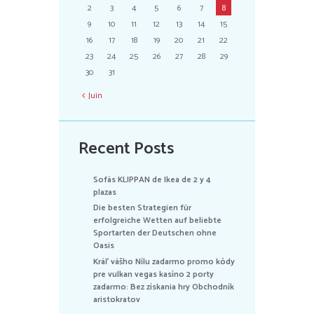
2
3
4
5
6
7
8
9
10
11
12
13
14
15
16
17
18
19
20
21
22
23
24
25
26
27
28
29
30
31
Juin
Recent Posts
Sofás KLIPPAN de Ikea de 2 y 4
plazas
Die besten Strategien für
erfolgreiche Wetten auf beliebte
Sportarten der Deutschen ohne
Oasis
Kráľ vášho Nílu zadarmo promo kódy
pre vulkan vegas kasíno 2 porty
zadarmo: Bez získania hry Obchodník
aristokratov