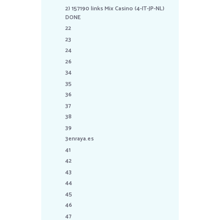
2) 157190 links Mix Casino (4-IT-JP-NL)
DONE
22
23
24
26
34
35
36
37
38
39
3enraya.es
41
42
43
44
45
46
47