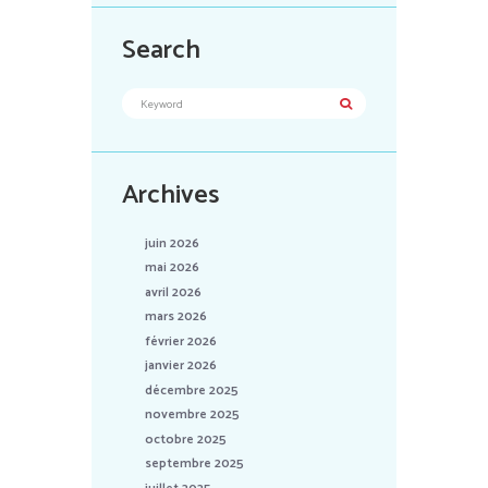
Search
Archives
juin 2026
mai 2026
avril 2026
mars 2026
février 2026
janvier 2026
décembre 2025
novembre 2025
octobre 2025
septembre 2025