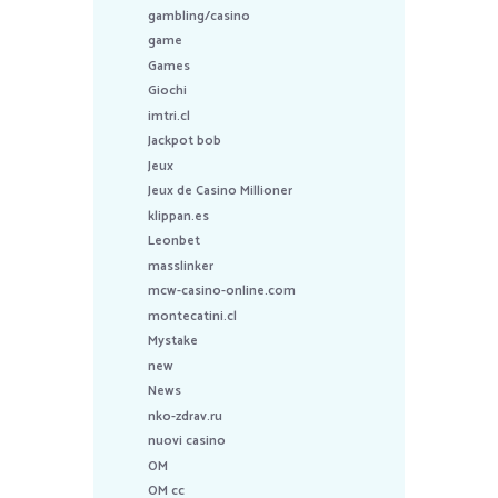
gambling/casino
game
Games
Giochi
imtri.cl
Jackpot bob
Jeux
Jeux de Casino Millioner
klippan.es
Leonbet
masslinker
mcw-casino-online.com
montecatini.cl
Mystake
new
News
nko-zdrav.ru
nuovi casino
OM
OM cc