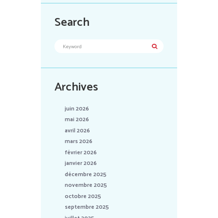
Search
Archives
juin 2026
mai 2026
avril 2026
mars 2026
février 2026
janvier 2026
décembre 2025
novembre 2025
octobre 2025
septembre 2025