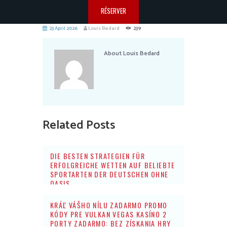
RÉSERVER
23 April 2026
Louis Bedard
239
About
Louis Bedard
Related Posts
DIE BESTEN STRATEGIEN FÜR
ERFOLGREICHE WETTEN AUF BELIEBTE
SPORTARTEN DER DEUTSCHEN OHNE
OASIS
KRÁĽ VÁŠHO NÍLU ZADARMO PROMO
KÓDY PRE VULKAN VEGAS KASÍNO 2
PORTY ZADARMO: BEZ ZÍSKANIA HRY