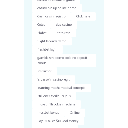
casino pin up online game
Casinos sin registro
Click here
Cotes
duelcasino
Elabet
fatpirate
flight legends demo
freshbet login
gamblezen promo code no deposit
bonus
Instructor
is basswin casino legit
learning mathematical concepts
Millioner Meilleurs Jeux
more chilli pokie machine
mostbet bonus
Online
PayID Pokies $10 Real Money