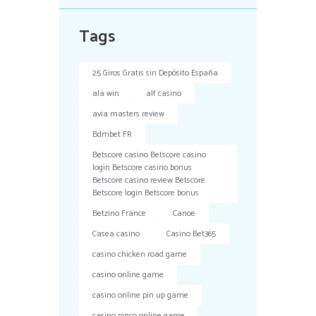
Tags
25 Giros Gratis sin Depósito España
ala win
alf casino
avia masters review
Bdmbet FR
Betscore casino Betscore casino
login Betscore casino bonus
Betscore casino review Betscore
Betscore login Betscore bonus
Betzino France
Canoe
Casea casino
Casino Bet365
casino chicken road game
casino online game
casino online pin up game
casino pinco online game