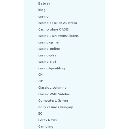
Betway
blog
casino
casino betalice Australia
Casino ohne OASIS
casino utan svensk licens
casino-game
casino-online
casino-play
casino-slot
casino/gambling
CH
CIB
Classic 2 columns
Classic With Sidebar
Computers, Games
dolly casinos Hungary
EC
Forex News
Gambling