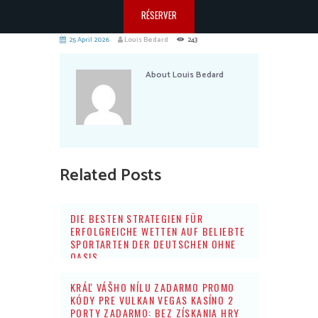
RÉSERVER
25 April 2026
Louis Bedard
243
About
Louis Bedard
Related Posts
DIE BESTEN STRATEGIEN FÜR
ERFOLGREICHE WETTEN AUF BELIEBTE
SPORTARTEN DER DEUTSCHEN OHNE
OASIS
KRÁĽ VÁŠHO NÍLU ZADARMO PROMO
KÓDY PRE VULKAN VEGAS KASÍNO 2
PORTY ZADARMO: BEZ ZÍSKANIA HRY