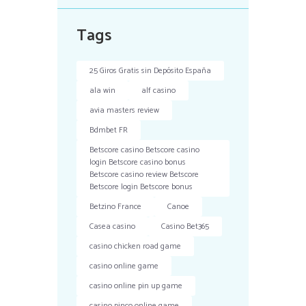
Tags
25 Giros Gratis sin Depósito España
ala win
alf casino
avia masters review
Bdmbet FR
Betscore casino Betscore casino
login Betscore casino bonus
Betscore casino review Betscore
Betscore login Betscore bonus
Betzino France
Canoe
Casea casino
Casino Bet365
casino chicken road game
casino online game
casino online pin up game
casino pinco online game