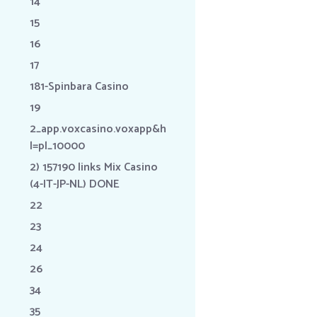
14
15
16
17
181-Spinbara Casino
19
2_app.voxcasino.voxapp&h
l=pl_10000
2) 157190 links Mix Casino
(4-IT-JP-NL) DONE
22
23
24
26
34
35