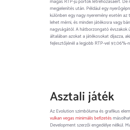
magas RTP-jű portok létrehozásáért. De
megjelenítés után. Például egy nyerőgépn
különben egy nagy nyeremény esetén az t
lehet mérni, és minden játékosra vagy bá
nagyságától. A hátborzongató évszakok 
általában azokat a játékosokat díjazza, a
fejlesztőjénél a legjobb RTP-vel 97,06%-
Asztali játék
Az Evolution szimbóluma és grafikus eleme
vulkan vegas minimális befizetés
másolható
Development szerzői engedélye nélkül. M