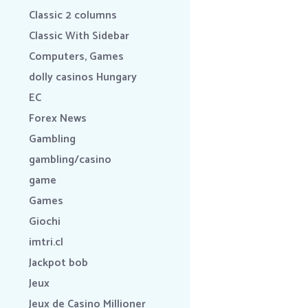
Classic 2 columns
Classic With Sidebar
Computers, Games
dolly casinos Hungary
EC
Forex News
Gambling
gambling/casino
game
Games
Giochi
imtri.cl
Jackpot bob
Jeux
Jeux de Casino Millioner