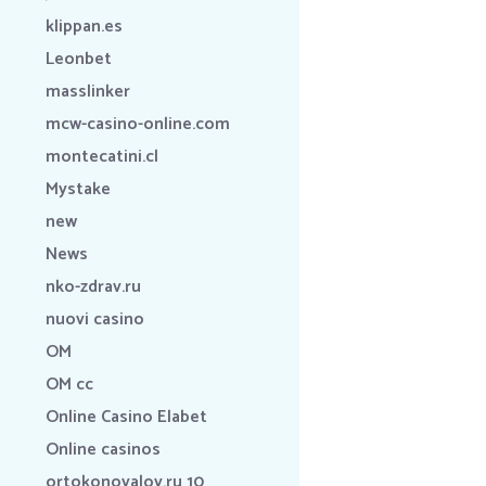
klippan.es
Leonbet
masslinker
mcw-casino-online.com
montecatini.cl
Mystake
new
News
nko-zdrav.ru
nuovi casino
OM
OM cc
Online Casino Elabet
Online casinos
ortokonovalov.ru 10