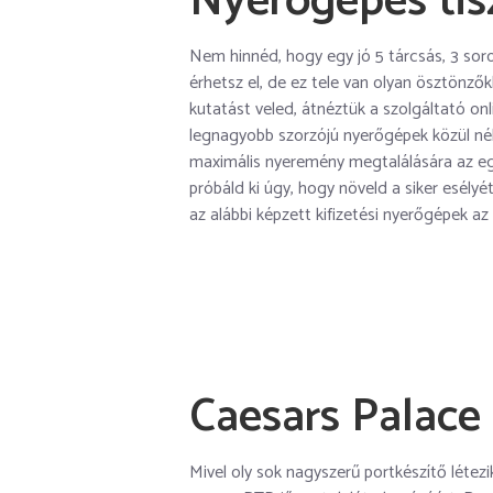
Nyerőgépes tis
Nem hinnéd, hogy egy jó 5 tárcsás, 3 soros
érhetsz el, de ez tele van olyan ösztönző
kutatást veled, átnéztük a szolgáltató onli
legnagyobb szorzójú nyerőgépek közül néh
maximális nyeremény megtalálására az eg
próbáld ki úgy, hogy növeld a siker esély
az alábbi képzett kifizetési nyerőgépek az
Caesars Palace 
Mivel oly sok nagyszerű portkészítő létezi