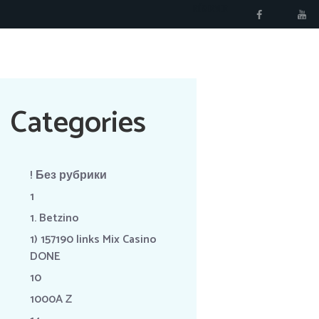
RÉSERVER
Categories
! Без рубрики
1
1. Betzino
1) 157190 links Mix Casino
DONE
10
1000A Z