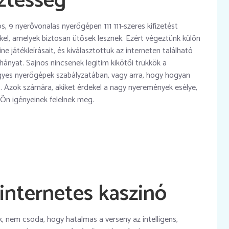
ztesség
, 9 nyerővonalas nyerőgépen 111 111-szeres kifizetést
kkel, amelyek biztosan ütősek lesznek. Ezért végeztünk külön
ne játékleírásait, és kiválasztottuk az interneten található
ányat. Sajnos nincsenek legitim kikötői trükkök a
yes nyerőgépek szabályzatában, vagy arra, hogy hogyan
ét. Azok számára, akiket érdekel a nagy nyeremények esélye,
 Ön igényeinek felelnek meg.
internetes kaszinó
k, nem csoda, hogy hatalmas a verseny az intelligens,