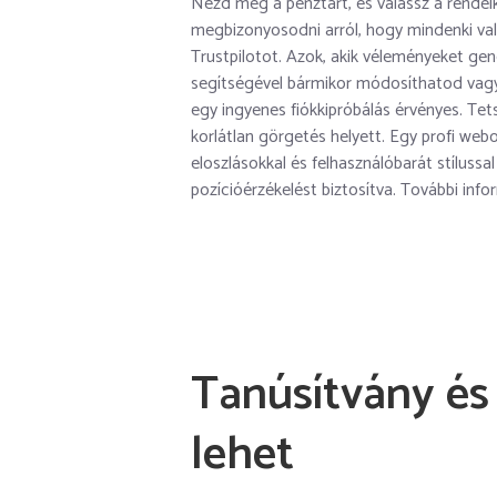
Nézd meg a pénztárt, és válassz a rendelk
megbizonyosodni arról, hogy mindenki val
Trustpilotot. Azok, akik véleményeket gen
segítségével bármikor módosíthatod vagy
egy ingyenes fiókkipróbálás érvényes. Tets
korlátlan görgetés helyett. Egy profi webo
eloszlásokkal és felhasználóbarát stíluss
pozícióérzékelést biztosítva. További inf
Tanúsítvány és
lehet