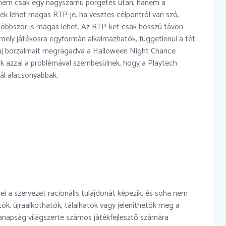
 nem csak egy nagyszámú pörgetés után, hanem a
ek lehet magas RTP-je, ha vesztes célpontról van szó,
öbbször is magas lehet. Az RTP-ket csak hosszú távon
rmely játékosra egyformán alkalmazhatók, függetlenül a tét
új borzalmait megragadva a Halloween Night Chance
kik azzal a problémával szembesülnek, hogy a Playtech
nál alacsonyabbak.
i a szervezet racionális tulajdonát képezik, és soha nem
k, újraalkothatók, tálalhatók vagy jeleníthetők meg a
anapság világszerte számos játékfejlesztő számára