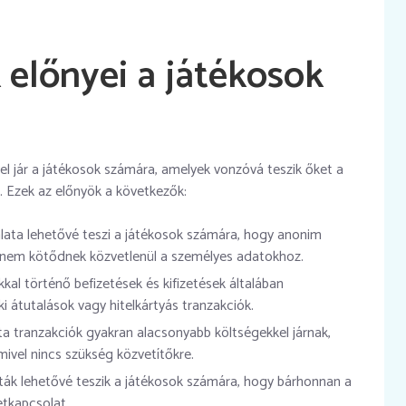
 előnyei a játékosok
el jár a játékosok számára, amelyek vonzóvá teszik őket a
 Ezek az előnyök a következők:
lata lehetővé teszi a játékosok számára, hogy anonim
 nem kötődnek közvetlenül a személyes adatokhoz.
kal történő befizetések és kifizetések általában
 átutalások vagy hitelkártyás tranzakciók.
ta tranzakciók gyakran alacsonyabb költségekkel járnak,
ivel nincs szükség közvetítőkre.
ták lehetővé teszik a játékosok számára, hogy bárhonnan a
etkapcsolat.