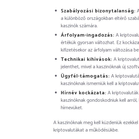
Szabályozási bizonytalanság:
A
a különböző országokban eltérő szabá
kaszinók számára.
Árfolyam-ingadozás:
A kriptovalu
értékük gyorsan változhat. Ez kockáza
kifizetésekor az árfolyam változása be
Technikai kihívások:
A kriptovalut
jelenthet, mivel a kaszinóknak új szof
Ügyfél-támogatás:
A kriptovalutá
kaszinóknak ismerniük kell a kriptoval
Hírnév kockázata:
A kriptovaluták 
kaszinóknak gondoskodniuk kell arról, 
hírnevüket.
A kaszinóknak meg kell küzdeniük ezekkel 
kriptovalutákat a működésükbe.