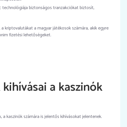
c technológiája biztonságos tranzakciókat biztosít,
 a kriptovalutákat a magyar játékosok számára, akik egyre
onim fizetési lehetőségeket.
 kihívásai a kaszinók
, a kaszinók számára is jelentős kihívásokat jelentenek.