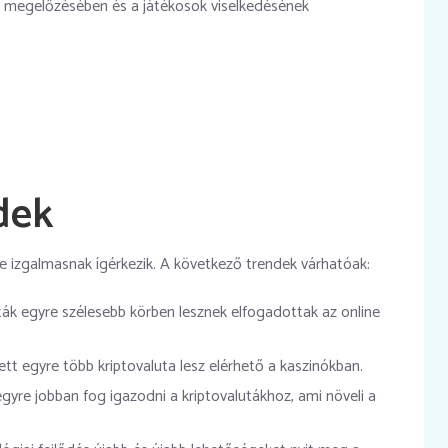
s megelőzésében és a játékosok viselkedésének
dek
ője izgalmasnak ígérkezik. A következő trendek várhatóak:
ták egyre szélesebb körben lesznek elfogadottak az online
ett egyre több kriptovaluta lesz elérhető a kaszinókban.
gyre jobban fog igazodni a kriptovalutákhoz, ami növeli a