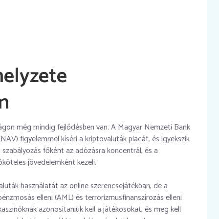
helyzete
n
zágon még mindig fejlődésben van. A Magyar Nemzeti Bank
V) figyelemmel kíséri a kriptovaluták piacát, és igyekszik
i szabályozás főként az adózásra koncentrál, és a
köteles jövedelemként kezeli.
aluták használatát az online szerencsejátékban, de a
pénzmosás elleni (AML) és terrorizmusfinanszírozás elleni
 kaszinóknak azonosítaniuk kell a játékosokat, és meg kell