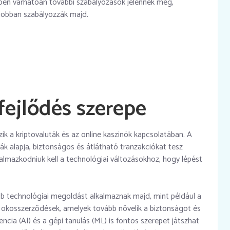
vőben várhatóan további szabályozások jelennek meg,
jobban szabályozzák majd.
fejlődés szerepe
zik a kriptovaluták és az online kaszinók kapcsolatában. A
ták alapja, biztonságos és átlátható tranzakciókat tesz
almazkodniuk kell a technológiai változásokhoz, hogy lépést
b technológiai megoldást alkalmaznak majd, mint például a
z okosszerződések, amelyek tovább növelik a biztonságot és
ncia (AI) és a gépi tanulás (ML) is fontos szerepet játszhat