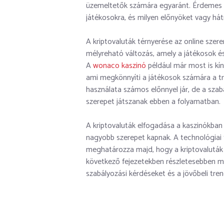
üzemeltetők számára egyaránt. Érdemes m
játékosokra, és milyen előnyöket vagy hát
A kriptovaluták térnyerése az online sze
mélyreható változás, amely a játékosok é
A
wonaco kaszinó
például már most is kíná
ami megkönnyíti a játékosok számára a tra
használata számos előnnyel jár, de a szab
szerepet játszanak ebben a folyamatban.
A kriptovaluták elfogadása a kaszinókban
nagyobb szerepet kapnak. A technológiai f
meghatározza majd, hogy a kriptovaluták 
következő fejezetekben részletesebben meg
szabályozási kérdéseket és a jövőbeli tre