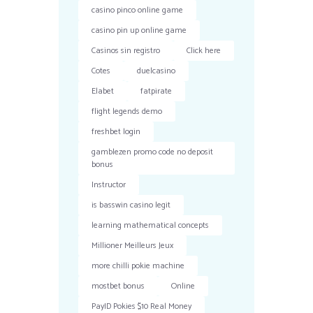
casino pinco online game
casino pin up online game
Casinos sin registro
Click here
Cotes
duelcasino
Elabet
fatpirate
flight legends demo
freshbet login
gamblezen promo code no deposit
bonus
Instructor
is basswin casino legit
learning mathematical concepts
Millioner Meilleurs Jeux
more chilli pokie machine
mostbet bonus
Online
PayID Pokies $10 Real Money