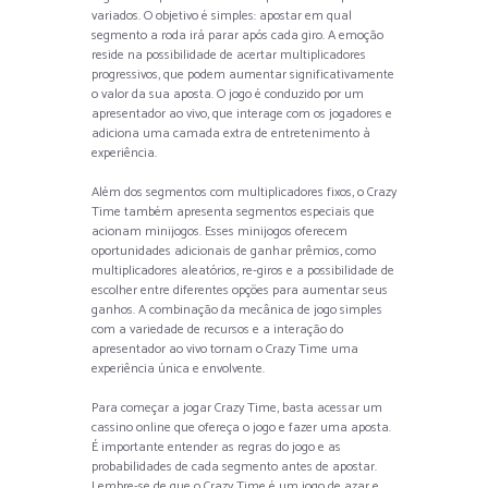
variados. O objetivo é simples: apostar em qual
segmento a roda irá parar após cada giro. A emoção
reside na possibilidade de acertar multiplicadores
progressivos, que podem aumentar significativamente
o valor da sua aposta. O jogo é conduzido por um
apresentador ao vivo, que interage com os jogadores e
adiciona uma camada extra de entretenimento à
experiência.
Além dos segmentos com multiplicadores fixos, o Crazy
Time também apresenta segmentos especiais que
acionam minijogos. Esses minijogos oferecem
oportunidades adicionais de ganhar prêmios, como
multiplicadores aleatórios, re-giros e a possibilidade de
escolher entre diferentes opções para aumentar seus
ganhos. A combinação da mecânica de jogo simples
com a variedade de recursos e a interação do
apresentador ao vivo tornam o Crazy Time uma
experiência única e envolvente.
Para começar a jogar Crazy Time, basta acessar um
cassino online que ofereça o jogo e fazer uma aposta.
É importante entender as regras do jogo e as
probabilidades de cada segmento antes de apostar.
Lembre-se de que o Crazy Time é um jogo de azar e,