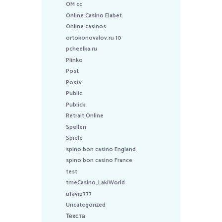
OM cc
Online Casino Elabet
Online casinos
ortokonovalov.ru 10
pcheelka.ru
Plinko
Post
Postv
Public
Publick
Retrait Online
Spellen
Spiele
spino bon casino England
spino bon casino France
test
tmeCasino_LakiWorld
ufavip777
Uncategorized
Текста