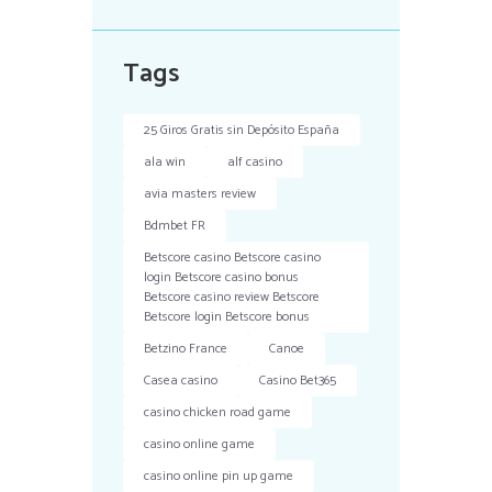
Tags
25 Giros Gratis sin Depósito España
ala win
alf casino
avia masters review
Bdmbet FR
Betscore casino Betscore casino
login Betscore casino bonus
Betscore casino review Betscore
Betscore login Betscore bonus
Betzino France
Canoe
Casea casino
Casino Bet365
casino chicken road game
casino online game
casino online pin up game