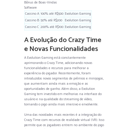
Bônus de Boas-Vindas
Software
Cassino A
100% até R$500
Evolution Gaming
Cassino B
50% até R$200
Evolution Gaming
Cassino C
200% até R$100
Evolution Gaming
A Evolução do Crazy Time
e Novas Funcionalidades
A Evolution Gaming está constantemente
aprimorando o Crazy Time, adicionando novas
funcionalidades e recursos para melhorar a
experiência do jogador. Recentemente, foram
introduzidos novos segmentos de prêmios e minijogos,
que aumentam ainda mais a emoção e as
oportunidades de ganho. Além disso, a Evolution
Gaming tem investido em melhorias na interface do
usuário e na qualidade do streaming de vídeo,
tornando o jogo ainda mais imersivo e envolvente.
Uma das novidades mais recentes é a integração do
Crazy Time com recursos de realidade virtual (VR). Isso
permite que os jogadores entrem no ambiente do jogo