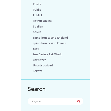
Postv
Public
Publick
Retrait Online
Spellen
Spiele
spino bon casino England
spino bon casino France
test
tmeCasino_LakiWorld
ufavip777
Uncategorized
Текста
Search