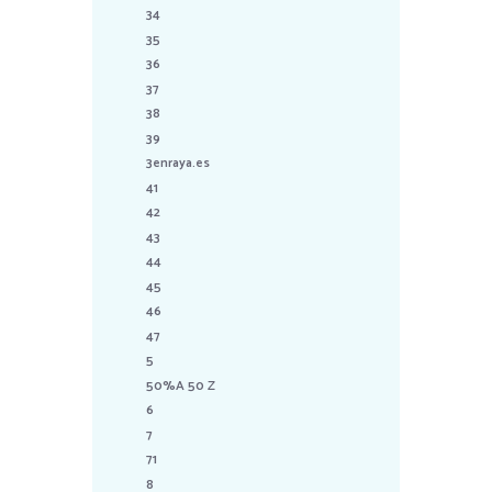
34
35
36
37
38
39
3enraya.es
41
42
43
44
45
46
47
5
50%A 50 Z
6
7
71
8