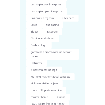
casino pinco online game
casino pin up online game
Casinos sin registro
Click here
Cotes
duelcasino
Elabet
fatpirate
flight legends demo
freshbet login
gamblezen promo code no deposit
bonus
Instructor
is basswin casino legit
learning mathematical concepts
Millioner Meilleurs Jeux
more chilli pokie machine
mostbet bonus
Online
PayID Pokies $10 Real Money