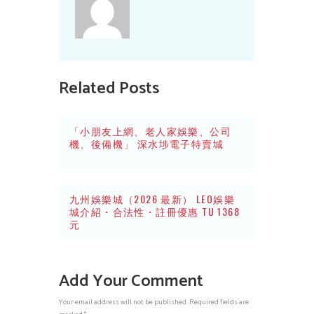
Related Posts
「‍️小朋友上網、老人家娛樂、公司
機、後備機」 深水埗電子特賣城
九州娛樂城（2026 最新） LEO娛樂
城介紹・合法性・註冊優惠 TU 1368
元
Add Your Comment
Your email address will not be published. Required fields are