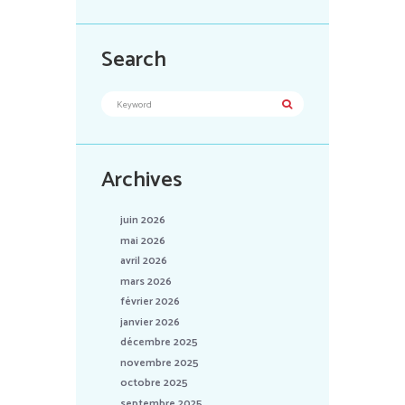
Search
Archives
juin 2026
mai 2026
avril 2026
mars 2026
février 2026
janvier 2026
décembre 2025
novembre 2025
octobre 2025
septembre 2025