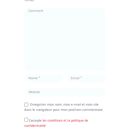
marked *
Enregistrer mon nom, mon e-mail et mon site
dans le navigateur pour mon prochain commentaire.
J’accepte
les conditions et la politique de
confidentialité