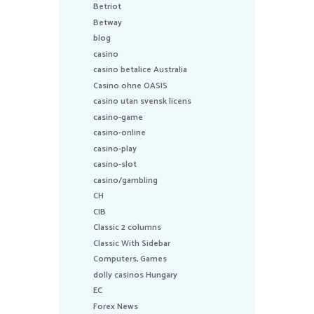
Betriot
Betway
blog
casino
casino betalice Australia
Casino ohne OASIS
casino utan svensk licens
casino-game
casino-online
casino-play
casino-slot
casino/gambling
CH
CIB
Classic 2 columns
Classic With Sidebar
Computers, Games
dolly casinos Hungary
EC
Forex News