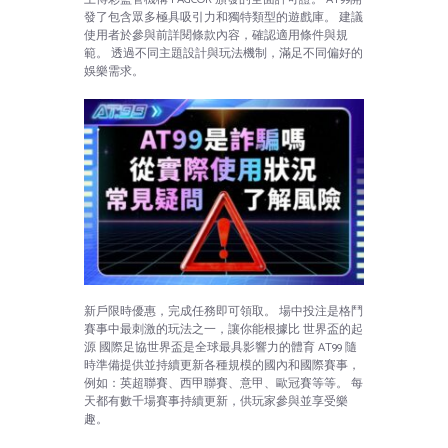
發了包含眾多極具吸引力和獨特類型的遊戲庫。 建議
使用者於參與前詳閱條款內容，確認適用條件與規
範。 透過不同主題設計與玩法機制，滿足不同偏好的
娛樂需求。
新戶限時優惠，完成任務即可領取。 場中投注是格鬥
賽事中最刺激的玩法之一，讓你能根據比 世界盃的起
源 國際足協世界盃是全球最具影響力的體育 AT99 隨
時準備提供並持續更新各種規模的國內和國際賽事，
例如：英超聯賽、西甲聯賽、意甲、歐冠賽等等。 每
天都有數千場賽事持續更新，供玩家參與並享受樂
趣。