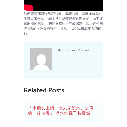
玩家應理性對待每次投注，適度投注，並確保遊戲不
影響日常生活。 線上博弈應被視為休閒娛樂，而非連
續虧損的來源。 我們嚴格執行年齡限制，禁止任何未
滿18歲的玩家參與投注和提款，以保障未成年人的權
益。
About
Louis Bedard
Related Posts
「‍️小朋友上網、老人家娛樂、公司
機、後備機」 深水埗電子特賣城