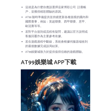
這就是為什麼你應該選擇這家博彩公司 註冊帳
戶，並獲得精彩體驗的原因。
AT99 隨時準備提供並持續更新各種規模的國內和
國際賽事，例如：英超聯賽、西甲聯賽、意甲、
歐冠賽等等。
若對平台規則或流程有疑問，建議以官方說明或
客服回覆作為主要參考依據。
若在遊戲過程中斷線，系統會根據伺服器端收到
的最後數據完成該局結算。
AT99娛樂城致力於提供值得信賴的遊戲體驗。
AT99娛樂城 APP下載