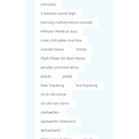
Instructor
is basswin casino legit
learning mathematical concepts
Millioner Meilleurs Jeux
more chilli pokie machine
mostbet bonus
Online
PayID Pokies $10 Real Money
penalty unlimited demo
pistolo
playid
River Kayaking
Sea Kayaking
siti di slot online
siti slot non aams
sportwetten
sportwetten österreich
wettanbieter