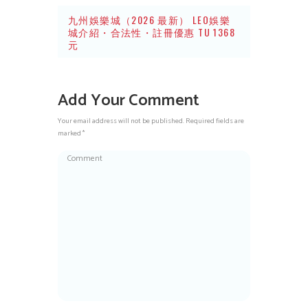
九州娛樂城（2026 最新） LEO娛樂
城介紹・合法性・註冊優惠 TU 1368
元
Add Your Comment
Your email address will not be published. Required fields are
marked *