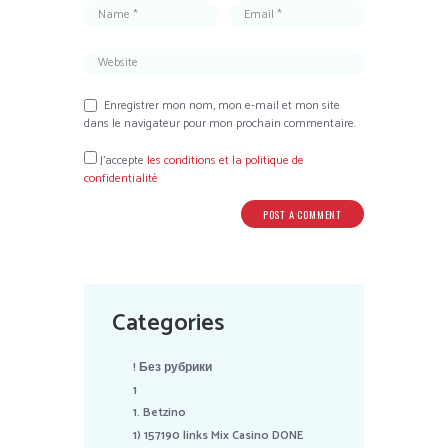
Enregistrer mon nom, mon e-mail et mon site
dans le navigateur pour mon prochain commentaire.
J’accepte
les conditions et la politique de
confidentialité
Categories
! Без рубрики
1
1. Betzino
1) 157190 links Mix Casino DONE