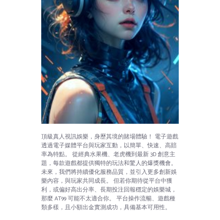
頂級真人視訊娛樂，身歷其境的賭場體驗！ 電子遊戲
透過電子媒體平台與玩家互動，以簡單、快速、高賠
率為特點。 從經典水果機、老虎機到最新 3D 創意主
題，每款遊戲都提供獨特的玩法和驚人的爆獎機會。
未來，我們將持續優化服務品質，並引入更多創新娛
樂內容，與玩家共同成長。 但若你期待從平台中獲
利，或偏好高出分率、長期投注回報穩定的娛樂城，
那麼 AT99 可能不太適合你。 平台操作流暢、遊戲種
類多樣，且小額出金實測成功，具備基本可用性。