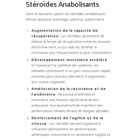
Stéroïdes Anabolisants
Dans le domaine sportif, les stéroïdes anabolisants
offrent plusieurs avantages précieux, notamment :
Augmentation de la capacité de
récupération
: Les stéroïdes permettent de
réduire le temps de récupération entre les séances
d’entraînement, ce qui aide les athlètes à
s’entraîner plus fréquemment et plus intensément.
Développement musculaire accéléré
:
En favorisant la synthèse des protéines, les
stéroïdes contribuent à un gain musculaire rapide,
essentiel pour ceux qui cherchent à augmenter
leur masse corporelle.
Amélioration de la résistance et de
l’endurance
: Beaucoup d’utilisateurs
constatent une hausse significative de leur
endurance, leur permettant de maintenir des
performances élevées durant de longues périodes.
Renforcement de l’agilité et de la
vitesse
: Les stéroïdes peuvent également
influencer positivement les performances
athlétiques, notamment en améliorant l’agilité et