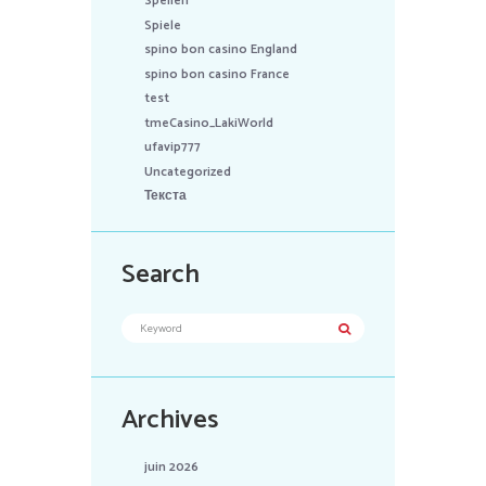
Spellen
Spiele
spino bon casino England
spino bon casino France
test
tmeCasino_LakiWorld
ufavip777
Uncategorized
Текста
Search
Archives
juin 2026