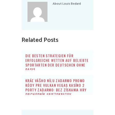
About
Louis Bedard
Related Posts
DIE BESTEN STRATEGIEN FÜR
ERFOLGREICHE WETTEN AUF BELIEBTE
SPORTARTEN DER DEUTSCHEN OHNE
OASIS
KRÁĽ VÁŠHO NÍLU ZADARMO PROMO
KÓDY PRE VULKAN VEGAS KASÍNO 2
PORTY ZADARMO: BEZ ZÍSKANIA HRY
OBCHODNÍK ARISTOKRATOV