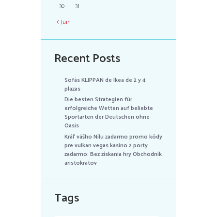
30
31
Juin
Recent Posts
Sofás KLIPPAN de Ikea de 2 y 4
plazas
Die besten Strategien für
erfolgreiche Wetten auf beliebte
Sportarten der Deutschen ohne
Oasis
Kráľ vášho Nílu zadarmo promo kódy
pre vulkan vegas kasíno 2 porty
zadarmo: Bez získania hry Obchodník
aristokratov
Tags