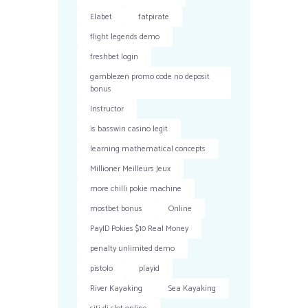
Elabet
fatpirate
flight legends demo
freshbet login
gamblezen promo code no deposit
bonus
Instructor
is basswin casino legit
learning mathematical concepts
Millioner Meilleurs Jeux
more chilli pokie machine
mostbet bonus
Online
PayID Pokies $10 Real Money
penalty unlimited demo
pistolo
playid
River Kayaking
Sea Kayaking