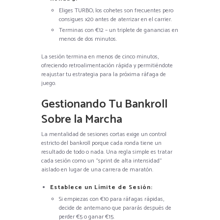
Eliges TURBO; los cohetes son frecuentes pero
consigues x20 antes de aterrizar en el carrier.
Terminas con €12 – un triplete de ganancias en
menos de dos minutos.
La sesión termina en menos de cinco minutos,
ofreciendo retroalimentación rápida y permitiéndote
reajustar tu estrategia para la próxima ráfaga de
juego.
Gestionando Tu Bankroll
Sobre la Marcha
La mentalidad de sesiones cortas exige un control
estricto del bankroll porque cada ronda tiene un
resultado de todo o nada. Una regla simple es tratar
cada sesión como un “sprint de alta intensidad”
aislado en lugar de una carrera de maratón.
Establece un Límite de Sesión:
Si empiezas con €10 para ráfagas rápidas,
decide de antemano que pararás después de
perder €5 o ganar €15.