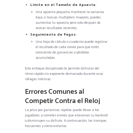
Límite en el Tamaño de Apuesta:
Una apuesta pequeña mantiene la varianza
baja; si buscas multipliers mayores, puedes
aumentar tu apuesta pero solo después de
revisar resultados recientes.
Seguimiento de Pagos:
Una hoja de cálculo o cuaderno puede registrar
el resultado de cada ronda para que estés
consciente de ganancias o pérdidas
acumuladas.
Este enfoque disciplinado te permite disfrutar del
ritmo rápido sin exponerte demasiado durante esas
ráfagas intensas.
Errores Comunes al
Competir Contra el Reloj
La prisa por ganancias rápidas puede llevar a los
jugadores a cometer errores que erosionan su bankroll
o disminuyen su disfrute. A continuación, las trampas
frecuentes y cómo evitarlas: