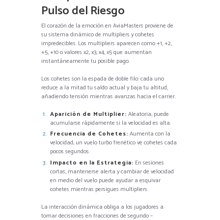
Pulso del Riesgo
El corazón de la emoción en AviaMasters proviene de
su sistema dinámico de multipliers y cohetes
impredecibles. Los multipliers aparecen como +1, +2,
+5, +10 o valores x2, x3, x4, x5 que aumentan
instantáneamente tu posible pago.
Los cohetes son la espada de doble filo: cada uno
reduce a la mitad tu saldo actual y baja tu altitud,
añadiendo tensión mientras avanzas hacia el carrier.
Aparición de Multiplier:
Aleatoria; puede
acumularse rápidamente si la velocidad es alta.
Frecuencia de Cohetes:
Aumenta con la
velocidad; un vuelo turbo frenético ve cohetes cada
pocos segundos.
Impacto en la Estrategia:
En sesiones
cortas, mantenerse alerta y cambiar de velocidad
en medio del vuelo puede ayudar a esquivar
cohetes mientras persigues multipliers.
La interacción dinámica obliga a los jugadores a
tomar decisiones en fracciones de segundo –