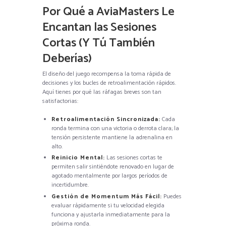
Por Qué a AviaMasters Le
Encantan las Sesiones
Cortas (Y Tú También
Deberías)
El diseño del juego recompensa la toma rápida de
decisiones y los bucles de retroalimentación rápidos.
Aquí tienes por qué las ráfagas breves son tan
satisfactorias:
Retroalimentación Sincronizada:
Cada
ronda termina con una victoria o derrota clara; la
tensión persistente mantiene la adrenalina en
alto.
Reinicio Mental:
Las sesiones cortas te
permiten salir sintiéndote renovado en lugar de
agotado mentalmente por largos períodos de
incertidumbre.
Gestión de Momentum Más Fácil:
Puedes
evaluar rápidamente si tu velocidad elegida
funciona y ajustarla inmediatamente para la
próxima ronda.