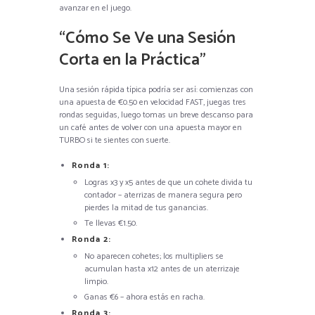
avanzar en el juego.
“Cómo Se Ve una Sesión
Corta en la Práctica”
Una sesión rápida típica podría ser así: comienzas con
una apuesta de €0.50 en velocidad FAST, juegas tres
rondas seguidas, luego tomas un breve descanso para
un café antes de volver con una apuesta mayor en
TURBO si te sientes con suerte.
Ronda 1:
Logras x3 y x5 antes de que un cohete divida tu
contador – aterrizas de manera segura pero
pierdes la mitad de tus ganancias.
Te llevas €1.50.
Ronda 2:
No aparecen cohetes; los multipliers se
acumulan hasta x12 antes de un aterrizaje
limpio.
Ganas €6 – ahora estás en racha.
Ronda 3: