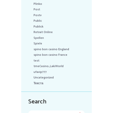
Plinko
Post
Postv
Public
Publick
Retrait Online
Spellen
Spiele
spino bon casino England
spino bon casino France
test
tmeCasino_LakiWorld
ufavip777
Uncategorized
Текста
Search