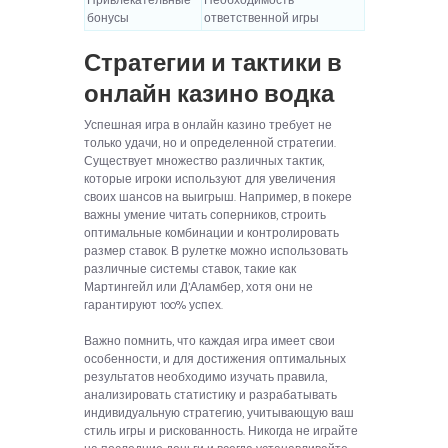
Привлекательные
Необходимость
бонусы
ответственной игры
Стратегии и тактики в
онлайн казино водка
Успешная игра в онлайн казино требует не
только удачи, но и определенной стратегии.
Существует множество различных тактик,
которые игроки используют для увеличения
своих шансов на выигрыш. Например, в покере
важны умение читать соперников, строить
оптимальные комбинации и контролировать
размер ставок. В рулетке можно использовать
различные системы ставок, такие как
Мартингейл или Д’Аламбер, хотя они не
гарантируют 100% успех.
Важно помнить, что каждая игра имеет свои
особенности, и для достижения оптимальных
результатов необходимо изучать правила,
анализировать статистику и разрабатывать
индивидуальную стратегию, учитывающую ваш
стиль игры и рискованность. Никогда не играйте