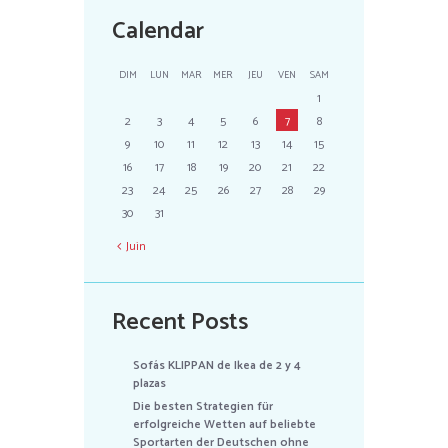
Calendar
DIM
LUN
MAR
MER
JEU
VEN
SAM
1
2
3
4
5
6
7
8
9
10
11
12
13
14
15
16
17
18
19
20
21
22
23
24
25
26
27
28
29
30
31
Juin
Recent Posts
Sofás KLIPPAN de Ikea de 2 y 4
plazas
Die besten Strategien für
erfolgreiche Wetten auf beliebte
Sportarten der Deutschen ohne