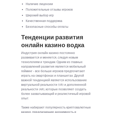
Наличие лицензии
Положительные отзывы игроков
Широкий выбор игр
Качественная поддержка
Безопасные способы оплаты
Тенденции развития
онлайн казино водка
Индустрия онлайн казино постоянно
развивается и меняется, следуя новым
технологиям и трендам. Одним из главных
направлений развития является мобильный
гейминг – все больше игроков предпочитают
играть на смартфонах и планшетах. Другой
важной тенденцией является использование
виртуальной реальности (VR) и дополненной
реальности (AR), которые позволяют создать
более захватывающий и реалистичный игровой
опыт.
Также набирают популярность криптовалютные
казино, предлагающие анонимность и