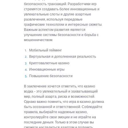
безопасность транзакций. Разработчики игр
стремятся создавать более инновационные и
увлекательные слоты и другие азартные
развлечения, используя передовые
графические технологии и интересные сюжеты.
Важным аспектом развития является
улучшение системы безопасности и борьба с
мошенничеством.
Мобильный гейминг
Виртуальная и дополненная реальность
Криптовалютные казино
Инновационные игры
Повышение безопасности
В заключение хочется отметить, что казино
водка – это увлекательный и захватывающий
мир, полный азарта, риска и возможностей.
Однако важно помнить, что игра в казино должна
быть осознанной и ответственной. Соблюдайте
правила, выбирайте надежные казино,
контролируйте свои эмоции и не играйте на
последние деньги. Только в этом случае вы
сможете насладиться азартом и получить