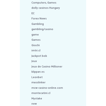
Computers, Games
dolly casinos Hungary
EC
Forex News
Gambling
gambling/casino
game
Games
Giochi
imtri.cl
Jackpot bob
Jeux
Jeux de Casino Millioner
klippan.es
Leonbet
masslinker
mcw-casino-online.com
montecatini.cl
Mystake
new