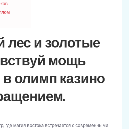
оков
ллом
 лес и золотые
увствуй мощь
в олимп казино
ращением.
р, где магия востока встречается с современными