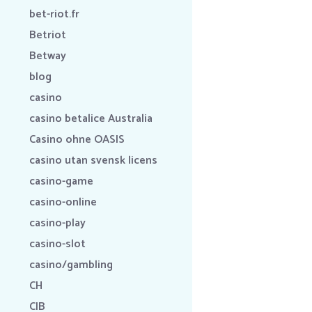
bet-riot.fr
Betriot
Betway
blog
casino
casino betalice Australia
Casino ohne OASIS
casino utan svensk licens
casino-game
casino-online
casino-play
casino-slot
casino/gambling
CH
CIB