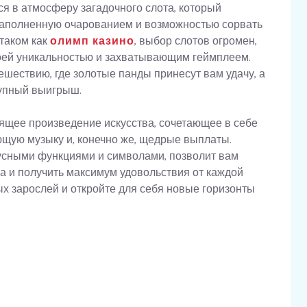
я в атмосферу загадочного слота, который
наполненную очарованием и возможностью сорвать
 таком как
олимп казино
, выбор слотов огромен,
оей уникальностью и захватывающим геймплеем.
шествию, где золотые панды принесут вам удачу, а
рупный выигрыш.
тоящее произведение искусства, сочетающее в себе
щую музыку и, конечно же, щедрые выплаты.
нусными функциями и символами, позволит вам
а и получить максимум удовольствия от каждой
ых зарослей и откройте для себя новые горизонты