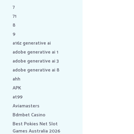
7
71
8
9
a16z generative ai
adobe generative ai 1
adobe generative ai 3
adobe generative ai 8
ahh
APK
at99
Aviamasters
Bdmbet Casino
Best Pokies Net Slot
Games Australia 2026