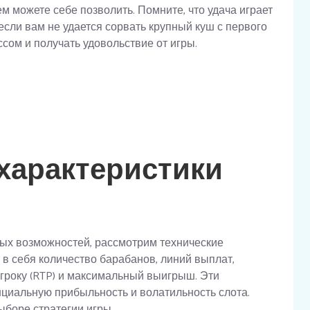
ем можете себе позволить. Помните, что удача играет
если вам не удается сорвать крупный куш с первого
ссом и получать удовольствие от игры.
характеристики
ых возможностей, рассмотрим технические
 в себя количество барабанов, линий выплат,
игроку (RTP) и максимальный выигрыш. Эти
циальную прибыльность и волатильность слота.
ыборе стратегии игры.