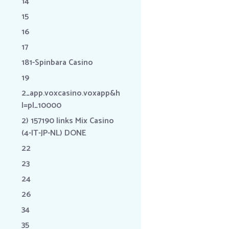
14
15
16
17
181-Spinbara Casino
19
2_app.voxcasino.voxapp&h
l=pl_10000
2) 157190 links Mix Casino
(4-IT-JP-NL) DONE
22
23
24
26
34
35