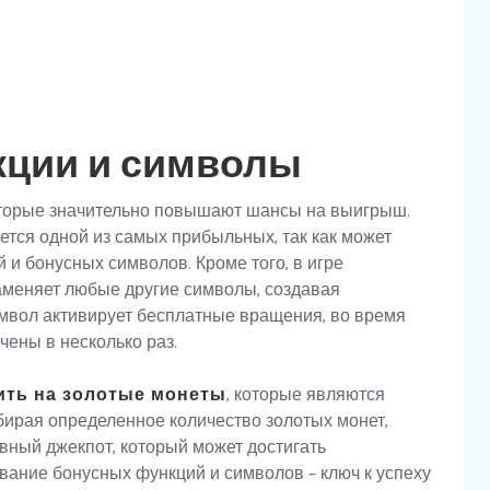
ции и символы
оторые значительно повышают шансы на выигрыш.
ется одной из самых прибыльных, так как может
и бонусных символов. Кроме того, в игре
заменяет любые другие символы, создавая
мвол активирует бесплатные вращения, во время
ены в несколько раз.
ить на золотые монеты
, которые являются
ирая определенное количество золотых монет,
вный джекпот, который может достигать
вание бонусных функций и символов – ключ к успеху