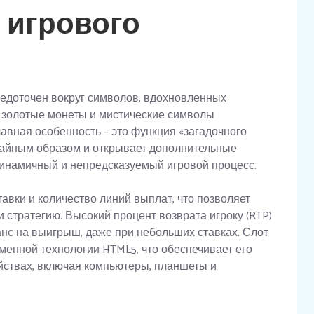
 игрового
редоточен вокруг символов, вдохновленных
, золотые монеты и мистические символы
лавная особенность – это функция «загадочного
учайным образом и открывает дополнительные
инамичный и непредсказуемый игровой процесс.
тавки и количество линий выплат, что позволяет
и стратегию. Высокий процент возврата игроку (RTP)
шанс на выигрыш, даже при небольших ставках. Слот
менной технологии HTML5, что обеспечивает его
йствах, включая компьютеры, планшеты и