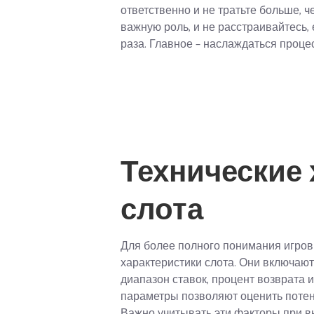
ответственно и не тратьте больше, ч
важную роль, и не расстраивайтесь, 
раза. Главное – наслаждаться проце
Технические 
слота
Для более полного понимания игров
характеристики слота. Они включают
диапазон ставок, процент возврата 
параметры позволяют оценить потен
Важно учитывать эти факторы при в