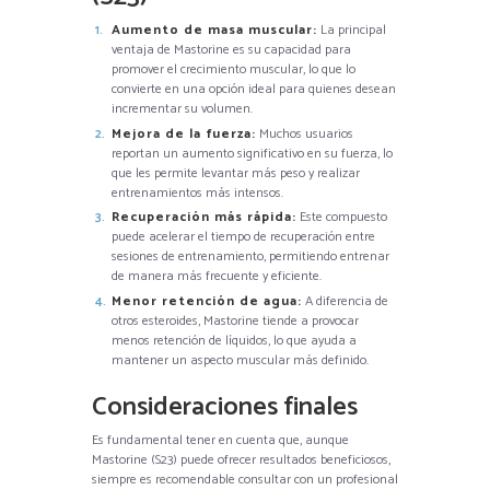
Aumento de masa muscular:
La principal
ventaja de Mastorine es su capacidad para
promover el crecimiento muscular, lo que lo
convierte en una opción ideal para quienes desean
incrementar su volumen.
Mejora de la fuerza:
Muchos usuarios
reportan un aumento significativo en su fuerza, lo
que les permite levantar más peso y realizar
entrenamientos más intensos.
Recuperación más rápida:
Este compuesto
puede acelerar el tiempo de recuperación entre
sesiones de entrenamiento, permitiendo entrenar
de manera más frecuente y eficiente.
Menor retención de agua:
A diferencia de
otros esteroides, Mastorine tiende a provocar
menos retención de líquidos, lo que ayuda a
mantener un aspecto muscular más definido.
Consideraciones finales
Es fundamental tener en cuenta que, aunque
Mastorine (S23) puede ofrecer resultados beneficiosos,
siempre es recomendable consultar con un profesional