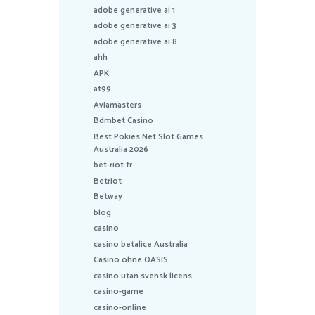
adobe generative ai 1
adobe generative ai 3
adobe generative ai 8
ahh
APK
at99
Aviamasters
Bdmbet Casino
Best Pokies Net Slot Games
Australia 2026
bet-riot.fr
Betriot
Betway
blog
casino
casino betalice Australia
Casino ohne OASIS
casino utan svensk licens
casino-game
casino-online