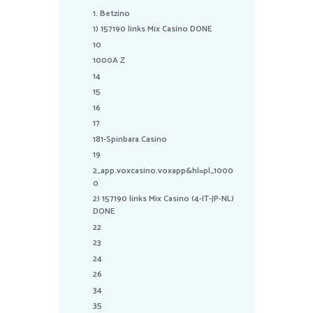
1. Betzino
1) 157190 links Mix Casino DONE
10
1000A Z
14
15
16
17
181-Spinbara Casino
19
2_app.voxcasino.voxapp&hl=pl_1000
0
2) 157190 links Mix Casino (4-IT-JP-NL)
DONE
22
23
24
26
34
35