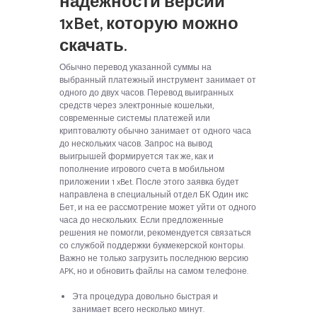
надежности версии
1xBet, которую можно
скачать.
Обычно перевод указанной суммы на
выбранный платежный инструмент занимает от
одного до двух часов. Перевод выигранных
средств через электронные кошельки,
современные системы платежей или
криптовалюту обычно занимает от одного часа
до нескольких часов. Запрос на вывод
выигрышей формируется так же, как и
пополнение игрового счета в мобильном
приложении 1 xBet. После этого заявка будет
направлена в специальный отдел БК Один икс
Бет, и на ее рассмотрение может уйти от одного
часа до нескольких. Если предложенные
решения не помогли, рекомендуется связаться
со службой поддержки букмекерской конторы.
Важно не только загрузить последнюю версию
APK, но и обновить файлы на самом телефоне.
Эта процедура довольно быстрая и
занимает всего несколько минут.