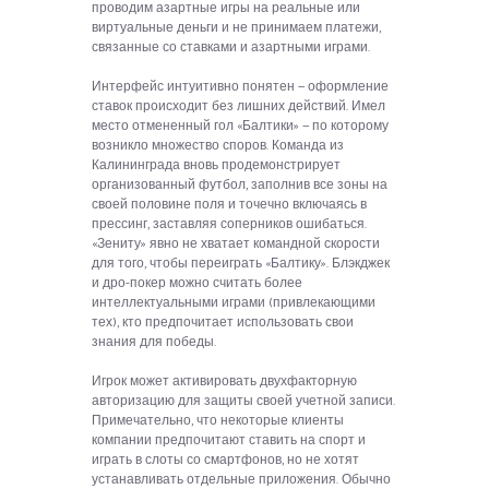
проводим азартные игры на реальные или
виртуальные деньги и не принимаем платежи,
связанные со ставками и азартными играми.
Интерфейс интуитивно понятен — оформление
ставок происходит без лишних действий. Имел
место отмененный гол «Балтики» — по которому
возникло множество споров. Команда из
Калининграда вновь продемонстрирует
организованный футбол, заполнив все зоны на
своей половине поля и точечно включаясь в
прессинг, заставляя соперников ошибаться.
«Зениту» явно не хватает командной скорости
для того, чтобы переиграть «Балтику». Блэкджек
и дро-покер можно считать более
интеллектуальными играми (привлекающими
тех), кто предпочитает использовать свои
знания для победы.
Игрок может активировать двухфакторную
авторизацию для защиты своей учетной записи.
Примечательно, что некоторые клиенты
компании предпочитают ставить на спорт и
играть в слоты со смартфонов, но не хотят
устанавливать отдельные приложения. Обычно