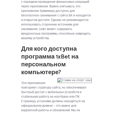
с порядком проведения финансовых операций
через приложение. Важно учитывать, что
приложение букмекера доступно для
бесплатного скачивания с сайта БК и находится
в открытом доступе. Однако не рекомендуется
использовать сторонние источники для
скачивания, софт может содержать
вредоносные программы, способные навредить
вашему устройству.
Для кого доступна
программа 1xBet на
персональном
компьютере?
Эти приложения
повторяют структуру сайта, но обеспечивают
быстрый доступ с мобильных устройств и
стабильную работу на ноутбуках или ПК.
Страницы установки должны находиться на
официальном домене — это важно для
корректной работы и обновлений. Мы не