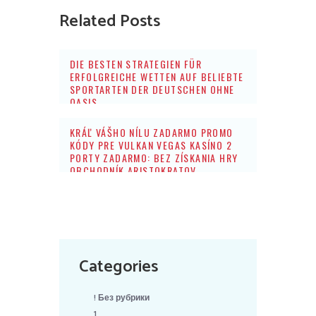
Related Posts
DIE BESTEN STRATEGIEN FÜR
ERFOLGREICHE WETTEN AUF BELIEBTE
SPORTARTEN DER DEUTSCHEN OHNE
OASIS
KRÁĽ VÁŠHO NÍLU ZADARMO PROMO
KÓDY PRE VULKAN VEGAS KASÍNO 2
PORTY ZADARMO: BEZ ZÍSKANIA HRY
OBCHODNÍK ARISTOKRATOV
Categories
! Без рубрики
1