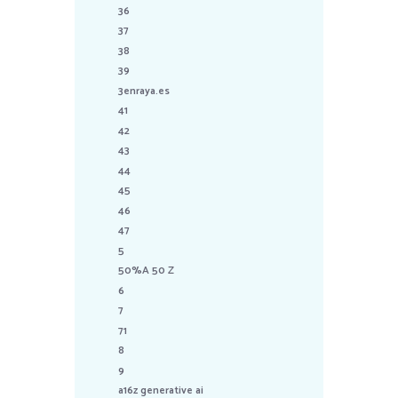
36
37
38
39
3enraya.es
41
42
43
44
45
46
47
5
50%A 50 Z
6
7
71
8
9
a16z generative ai