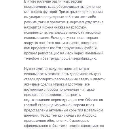
В итоге наличие различных версий
программного кода обеспечивает выполнение
множества функций. При открытии приложения
вы увидите популярные события как в лайв-
режиме, так и в прематче. В верхнем углу экрана
находится иконка (нажав на которую),
появляется всплывающее меню с категориями
использования. Если доступна новая версия —
загрузка начнётся автоматически, после чего
вам предложат ввести загруженный файл. Я
прошел регистрацию на Леон через мобильный
телефон и без труда прошёл верификацию.
Нужно иметь в виду, что здесь он может
использовать возможность досрочного выкупа
ставок, проверять рассчитанные ставки и видеть
активные сделки. Игрокам доступны все
возможные способы пополнения — а также
приложение позволяет настроить
подтверждение перевода через смс. Обычно на
главной странице мобильной версии 1хбет
представлены актуальные события в реальном
времени. Перед тем как скачать на Андроид
программное обеспечение букмекера с
официального сайта 1xBet — важно ознакомиться