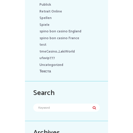
Publick
Retrait Online
Spellen
Spiele
spino bon casino England
spino bon casino France
test
tmeCasino_LakiWorld
ufavip777
Uncategorized
Текста
Search
Archives