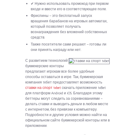
✔ Нужно использовать промокод при первом
входе и ввести его в соответствующее поле.
Фриспины — это бесплатный запуск
вращения барабанов на игровых автоматах,
который позволяет получать
вознаграждения без вложений собственных
средств.
Также посетители сами решают — готовы ли
они принять награду или нет.
С развитием технологий
букмекерские конторы
предлагают игрокам все более удобные
способы оставаться в игре. Так, букмекерская
компания 1хбет предоставляет возможность
ставки на спорт 1xbet
скачать приложение 1xBet
для платформ Android и iOS. Благодаря этому
беттеры могут следить за соревнованиями —
делать ставки и выводить деньги в любом месте
с интернетом, без привязки к компьютеру.
Подробности и другие условия можно найти на
официальном сайте букмекерской конторы или в
приложении.