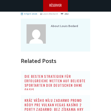
RÉSERVER
9 April 2026
Louis Bedard
262
About
Louis Bedard
Related Posts
DIE BESTEN STRATEGIEN FÜR
ERFOLGREICHE WETTEN AUF BELIEBTE
SPORTARTEN DER DEUTSCHEN OHNE
OASIS
KRÁĽ VÁŠHO NÍLU ZADARMO PROMO
KÓDY PRE VULKAN VEGAS KASÍNO 2
PORTY ZADARMO: BEZ ZÍSKANIA HRY