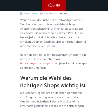
RÉSERVER
18 April 2026
Louis Bedard
241
Wenn Sie auf der Suche nach hochwertigen oralen
Steroiden sind, kann die Auswahl des richtigen
Anbieters entscheidend für Ihren Erfolg sein. Es gibt
viele Shops, die versprechen, die besten Produkte zu
bieten, jedoch sind nicht alle Anbieter gleich. Hier
erhalten Sie einen Überblick über den besten Shop für
orale Steroide in Deutschland.
Gehen Sie kein Risiko mit fragwürdigen Anbietern ein –
vertrauen Sie der Sportpharmazie
https://tinyurl.com/2vydtrfs
, wo jedes Produkt strengen
Kontrollen unterliegt.
Warum die Wahl des
richtigen Shops wichtig ist
Die Beschaffung von oralen Steroiden ist nicht nur
eine Frage der Verfügbarkeit, sondern auch der
Qualität und Sicherheit. Falsche Produkte können
ernsthafte gesundheitliche Risiken mit sich bringen.