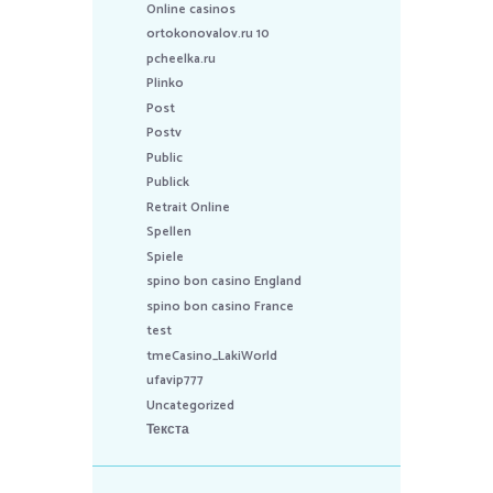
Online casinos
ortokonovalov.ru 10
pcheelka.ru
Plinko
Post
Postv
Public
Publick
Retrait Online
Spellen
Spiele
spino bon casino England
spino bon casino France
test
tmeCasino_LakiWorld
ufavip777
Uncategorized
Текста