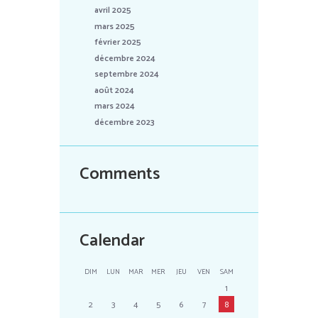
avril 2025
mars 2025
février 2025
décembre 2024
septembre 2024
août 2024
mars 2024
décembre 2023
Comments
Calendar
DIM
LUN
MAR
MER
JEU
VEN
SAM
1
2
3
4
5
6
7
8