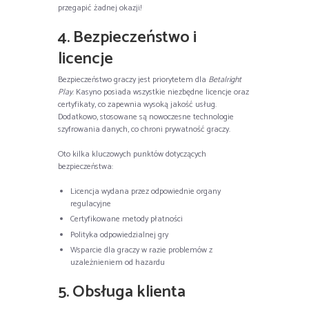
przegapić żadnej okazji!
4. Bezpieczeństwo i
licencje
Bezpieczeństwo graczy jest priorytetem dla
Betalright
Play
. Kasyno posiada wszystkie niezbędne licencje oraz
certyfikaty, co zapewnia wysoką jakość usług.
Dodatkowo, stosowane są nowoczesne technologie
szyfrowania danych, co chroni prywatność graczy.
Oto kilka kluczowych punktów dotyczących
bezpieczeństwa:
Licencja wydana przez odpowiednie organy
regulacyjne
Certyfikowane metody płatności
Polityka odpowiedzialnej gry
Wsparcie dla graczy w razie problemów z
uzależnieniem od hazardu
5. Obsługa klienta