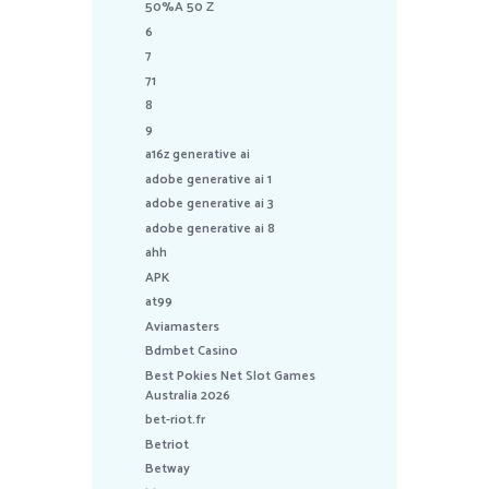
50%A 50 Z
6
7
71
8
9
a16z generative ai
adobe generative ai 1
adobe generative ai 3
adobe generative ai 8
ahh
APK
at99
Aviamasters
Bdmbet Casino
Best Pokies Net Slot Games
Australia 2026
bet-riot.fr
Betriot
Betway