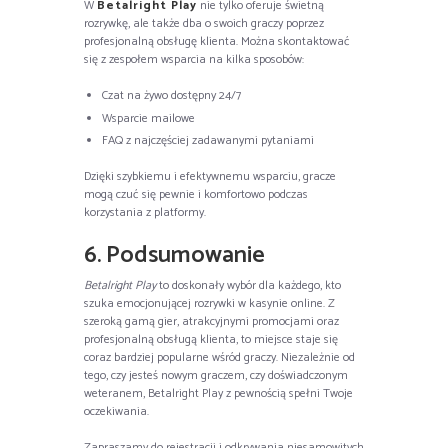
W
Betalright Play
nie tylko oferuje świetną
rozrywkę, ale także dba o swoich graczy poprzez
profesjonalną obsługę klienta. Można skontaktować
się z zespołem wsparcia na kilka sposobów:
Czat na żywo dostępny 24/7
Wsparcie mailowe
FAQ z najczęściej zadawanymi pytaniami
Dzięki szybkiemu i efektywnemu wsparciu, gracze
mogą czuć się pewnie i komfortowo podczas
korzystania z platformy.
6. Podsumowanie
Betalright Play
to doskonały wybór dla każdego, kto
szuka emocjonującej rozrywki w kasynie online. Z
szeroką gamą gier, atrakcyjnymi promocjami oraz
profesjonalną obsługą klienta, to miejsce staje się
coraz bardziej popularne wśród graczy. Niezależnie od
tego, czy jesteś nowym graczem, czy doświadczonym
weteranem, Betalright Play z pewnością spełni Twoje
oczekiwania.
Zapraszamy do rejestracji i odkrywania niesamowitych