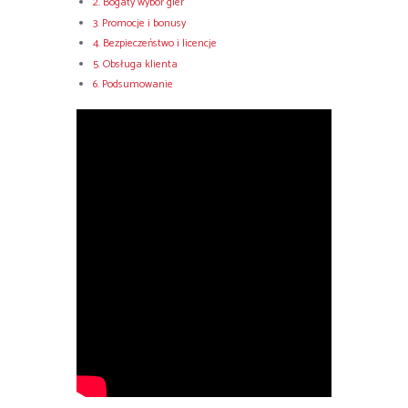
2. Bogaty wybór gier
3. Promocje i bonusy
4. Bezpieczeństwo i licencje
5. Obsługa klienta
6. Podsumowanie