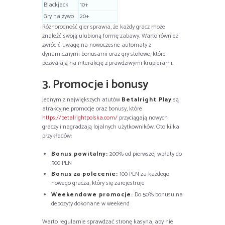
Blackjack
10+
Gry na żywo
20+
Różnorodność gier sprawia, że każdy gracz może
znaleźć swoją ulubioną formę zabawy. Warto również
zwrócić uwagę na nowoczesne automaty z
dynamicznymi bonusami oraz gry stołowe, które
pozwalają na interakcję z prawdziwymi krupierami.
3. Promocje i bonusy
Jednym z największych atutów
Betalright Play
są
atrakcyjne promocje oraz bonusy, które
https://betalrightpolska.com/
przyciągają nowych
graczy i nagradzają lojalnych użytkowników. Oto kilka
przykładów:
Bonus powitalny:
200% od pierwszej wpłaty do
500 PLN
Bonus za polecenie:
100 PLN za każdego
nowego gracza, który się zarejestruje
Weekendowe promocje:
Do 50% bonusu na
depozyty dokonane w weekend
Warto regularnie sprawdzać stronę kasyna, aby nie