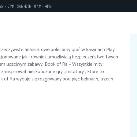
AM - 6PM, SAM-DIM: 8AM - 4PM
a rzeczywiste finanse, owe polecamy grać w kasynach Play
cjonowane jak i również umożliwiają bezpieczeństwo twych
iem uczciwym zabawy. Book of Ra – Wszystkie mity
ainspirował nieskończone gry „imitatory”, które to
 of Ra wydaje się rozgrywany pod pięć bębnach, trzech