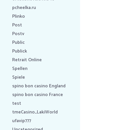
pcheelka.ru
Plinko
Post
Postv
Public
Publick
Retrait Online
Spellen
Spiele
spino bon casino England
spino bon casino France
test
tmeCasino_LakiWorld
ufavip777
Uncategorized