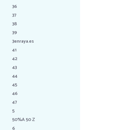
36
37
38
39
3enraya.es
41
42
43
44
45
46
47
5
50%A 50 Z
6