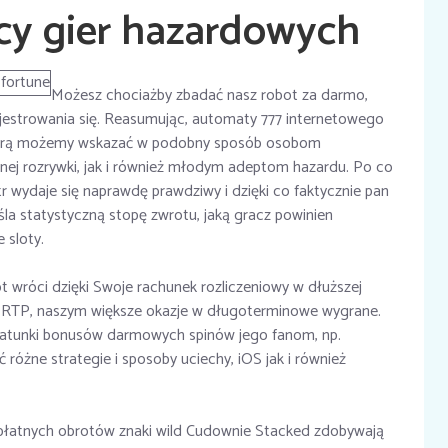
cy gier hazardowych
Możesz chociażby zbadać nasz robot za darmo,
rejestrowania się. Reasumując, automaty 777 internetowego
którą możemy wskazać w podobny sposób osobom
yjnej rozrywki, jak i również młodym adeptom hazardu. Po co
r wydaje się naprawdę prawdziwy i dzięki co faktycznie pan
śla statystyczną stopę zwrotu, jaką gracz powinien
 sloty.
 wróci dzięki Swoje rachunek rozliczeniowy w dłuższej
 RTP, naszym większe okazje w długoterminowe wygrane.
gatunki bonusów darmowych spinów jego fanom, np.
różne strategie i sposoby uciechy, iOS jak i również
zpłatnych obrotów znaki wild Cudownie Stacked zdobywają