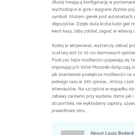
dłużej trwającą konfigurację w porównani
wychodzące w grze i wygrane zbytnio pojaw
symboli. Atutem gierek pod automatach 
depozytów. Dzięki duża liczba ludzi gie
kwot kasy, żeby zdołać zagrać w własną u
Ażeby je aktywować, wystarczy zebrać przy
scattery jest to 10-ciu darmowych spinów,
Podczas tejże możliwości pojawiają się t
imponujących 100x! Mnożniki dołączają s
jak znamiennie powiększa możliwości na 
jednego razu w 395 spinów, , którzy czyn
internautów. Na szczęście w wypadku sl
zabawy zarówno przy wydaniu demo jak i 
do portfela, nie wykładamy zapłaty, używa
prawidłowe zeru.
About
Louis Bedard