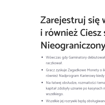
Zarejestruj się
i również Ciesz 
Nieograniczon
Wówczas gdy Gaminatory debiutowały 
raczkował.
Gracz zyskuje Zagadkowe Monety o ile
również Nadprogram Karierowy kiedy 
Na łatwej obsłudze, rozmaitości tema
kapitał zdobyły uznanie po kasynach
wszelkiego.
Wszelkie jej rozrywki będą obsługiwa