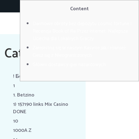
RÉSERVER
Content
Darmowe obroty bez depozytu cosmic fortune |
Recenzja Book of Ra Przez internet: Najlepsza
Uciecha dla Lokalnych Graczy
Categories
Zarejestruj się w naszym Kasynie jak i również
Ciesz się z Nieograniczonych
Główni dostawcy gier hazardowych
! Без рубрики
1
1. Betzino
1) 157190 links Mix Casino
DONE
10
1000A Z