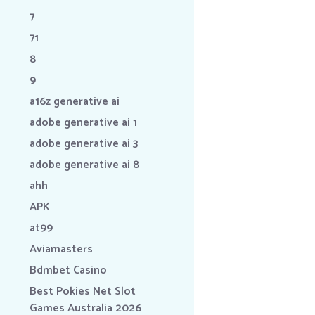
7
71
8
9
a16z generative ai
adobe generative ai 1
adobe generative ai 3
adobe generative ai 8
ahh
APK
at99
Aviamasters
Bdmbet Casino
Best Pokies Net Slot
Games Australia 2026