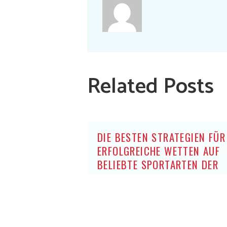
Related Posts
DIE BESTEN STRATEGIEN FÜR
ERFOLGREICHE WETTEN AUF
BELIEBTE SPORTARTEN DER
DEUTSCHEN OHNE OASIS