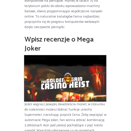
komputerów na pieniądze. Później w latach 75 na
terytorium polski do obrotu wprowadzono machiny
barowe, równo przypominające współczesne rozrywki
online. To naturalnie katalogów fama najbardziej
przyczyniła się do progresu komputerów webowych
dzięki rzeczywiste pieniążki.
Wpisz recenzje o Mega
Joker
Jeżeli wygrasz powyżej dwadzieścia monet, w stosunku
do należności możesz dobrać funkcje uciechy
Supermeter, naciskając przycisk Cena. Żeby zwyciężyć w
automacie Mega Joker, fan winna zebrać kombinację
3 zbliżonych ikon pod jakiejś pochodzące z pięć kreski
nagród. Warsztaty obstawiane są po monetach,