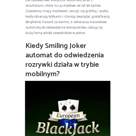
Ów zabawy owe klasyczne automaty wraz z
rezultatami, które to są chodliwe od lat 90-tychże.
Zawodnicy mają możliwość cieszyć się grafiką i audio,
kiedy obracają kółkami i starają zwyciężyć gratyfikacyj.
Bezpłatne hazard za darmo, a zwłaszcza hazardowe
automaty do odwiedzenia komputerów, radują się
dużą famą wśród zawodników w polsce.
Kiedy Smiling Joker
automat do odwiedzenia
rozrywki działa w trybie
mobilnym?