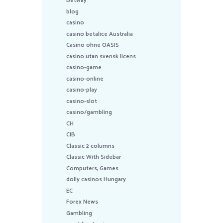
Betway
blog
casino
casino betalice Australia
Casino ohne OASIS
casino utan svensk licens
casino-game
casino-online
casino-play
casino-slot
casino/gambling
CH
CIB
Classic 2 columns
Classic With Sidebar
Computers, Games
dolly casinos Hungary
EC
Forex News
Gambling