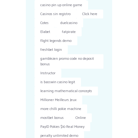
casino pin up online game
Casinos sin registro
Click here
Cotes
duelcasino
Elabet
fatpirate
flight legends demo
freshbet login
gamblezen promo code no deposit
bonus
Instructor
is basswin casino legit
learning mathematical concepts
Millioner Meilleurs Jeux
more chilli pokie machine
mostbet bonus
Online
PayID Pokies $10 Real Money
penalty unlimited demo