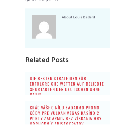
tym temacie potem!).
About
Louis Bedard
Related Posts
DIE BESTEN STRATEGIEN FÜR
ERFOLGREICHE WETTEN AUF BELIEBTE
SPORTARTEN DER DEUTSCHEN OHNE
OASIS
KRÁĽ VÁŠHO NÍLU ZADARMO PROMO
KÓDY PRE VULKAN VEGAS KASÍNO 2
PORTY ZADARMO: BEZ ZÍSKANIA HRY
OBCHODNÍK ARISTOKRATOV