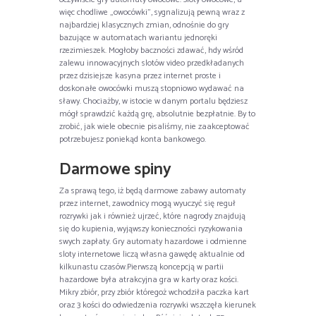
więc chodliwe „owocówki”, sygnalizują pewną wraz z
najbardziej klasycznych zmian, odnośnie do gry
bazujące w automatach wariantu jednoręki
rzezimieszek. Mogłoby baczności zdawać, hdy wśród
zalewu innowacyjnych slotów video przedkładanych
przez dzisiejsze kasyna przez internet proste i
doskonałe owocówki muszą stopniowo wydawać na
sławy. Chociażby, w istocie w danym portalu będziesz
mógł sprawdzić każdą grę, absolutnie bezpłatnie. By to
zrobić, jak wiele obecnie pisaliśmy, nie zaakceptować
potrzebujesz poniekąd konta bankowego.
Darmowe spiny
Za sprawą tego, iż będą darmowe zabawy automaty
przez internet, zawodnicy mogą wyuczyć się reguł
rozrywki jak i również ujrzeć, które nagrody znajdują
się do kupienia, wyjąwszy konieczności ryzykowania
swych zapłaty. Gry automaty hazardowe i odmienne
sloty internetowe liczą własna gawędę aktualnie od
kilkunastu czasów.Pierwszą koncepcją w partii
hazardowe była atrakcyjna gra w karty oraz kości.
Mikry zbiór, przy zbiór któregoż wchodziła paczka kart
oraz 3 kości do odwiedzenia rozrywki wszczęła kierunek