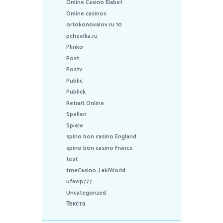
Online Casino Elabet
Online casinos
ortokonovalov.ru 10
pcheelka.ru
Plinko
Post
Postv
Public
Publick
Retrait Online
Spellen
Spiele
spino bon casino England
spino bon casino France
test
tmeCasino_LakiWorld
ufavip777
Uncategorized
Текста