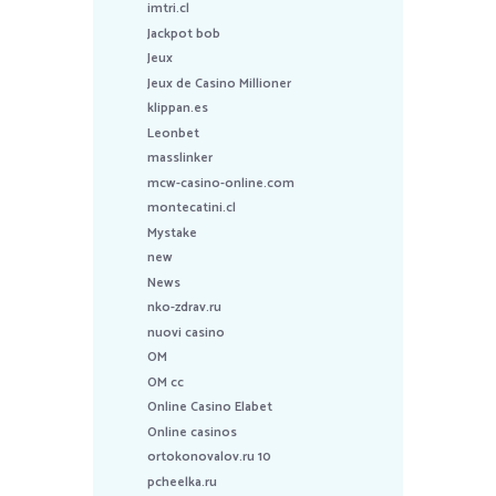
imtri.cl
Jackpot bob
Jeux
Jeux de Casino Millioner
klippan.es
Leonbet
masslinker
mcw-casino-online.com
montecatini.cl
Mystake
new
News
nko-zdrav.ru
nuovi casino
OM
OM cc
Online Casino Elabet
Online casinos
ortokonovalov.ru 10
pcheelka.ru