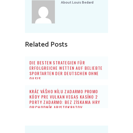
About
Louis Bedard
Related Posts
DIE BESTEN STRATEGIEN FÜR
ERFOLGREICHE WETTEN AUF BELIEBTE
SPORTARTEN DER DEUTSCHEN OHNE
OASIS
KRÁĽ VÁŠHO NÍLU ZADARMO PROMO
KÓDY PRE VULKAN VEGAS KASÍNO 2
PORTY ZADARMO: BEZ ZÍSKANIA HRY
OBCHODNÍK ARISTOKRATOV