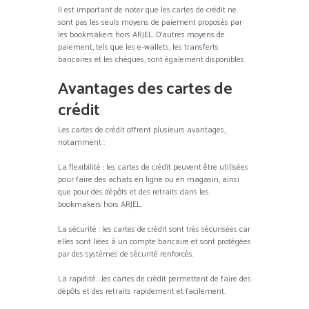
Il est important de noter que les cartes de crédit ne
sont pas les seuls moyens de paiement proposés par
les bookmakers hors ARJEL. D’autres moyens de
paiement, tels que les e-wallets, les transferts
bancaires et les chèques, sont également disponibles.
Avantages des cartes de
crédit
Les cartes de crédit offrent plusieurs avantages,
notamment :
La flexibilité : les cartes de crédit peuvent être utilisées
pour faire des achats en ligne ou en magasin, ainsi
que pour des dépôts et des retraits dans les
bookmakers hors ARJEL.
La sécurité : les cartes de crédit sont très sécurisées car
elles sont liées à un compte bancaire et sont protégées
par des systèmes de sécurité renforcés.
La rapidité : les cartes de crédit permettent de faire des
dépôts et des retraits rapidement et facilement.