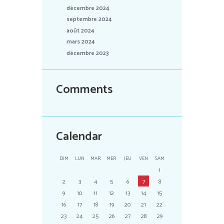
décembre 2024
septembre 2024
août 2024
mars 2024
décembre 2023
Comments
Calendar
DIM
LUN
MAR
MER
JEU
VEN
SAM
1
2
3
4
5
6
7
8
9
10
11
12
13
14
15
16
17
18
19
20
21
22
23
24
25
26
27
28
29