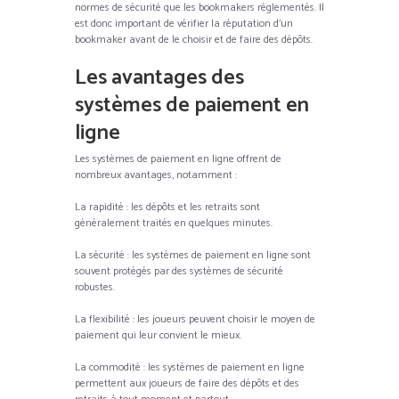
normes de sécurité que les bookmakers réglementés. Il
est donc important de vérifier la réputation d’un
bookmaker avant de le choisir et de faire des dépôts.
Les avantages des
systèmes de paiement en
ligne
Les systèmes de paiement en ligne offrent de
nombreux avantages, notamment :
La rapidité : les dépôts et les retraits sont
généralement traités en quelques minutes.
La sécurité : les systèmes de paiement en ligne sont
souvent protégés par des systèmes de sécurité
robustes.
La flexibilité : les joueurs peuvent choisir le moyen de
paiement qui leur convient le mieux.
La commodité : les systèmes de paiement en ligne
permettent aux joueurs de faire des dépôts et des