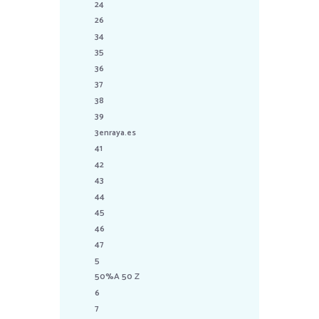
24
26
34
35
36
37
38
39
3enraya.es
41
42
43
44
45
46
47
5
50%A 50 Z
6
7