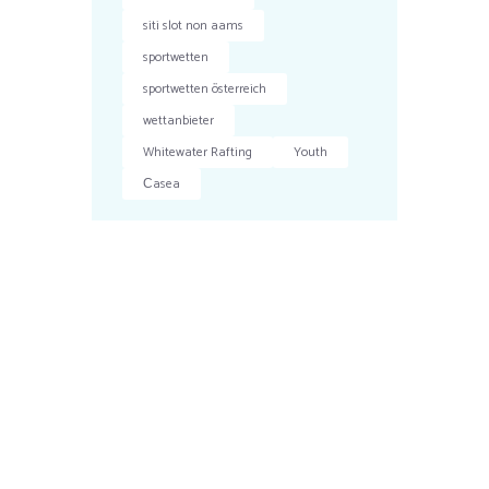
siti slot non aams
sportwetten
sportwetten österreich
wettanbieter
Whitewater Rafting
Youth
Сasea