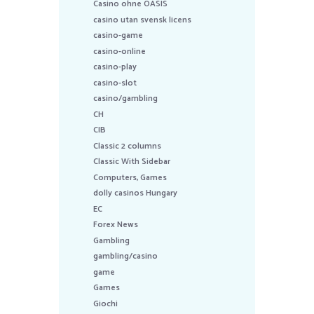
Casino ohne OASIS
casino utan svensk licens
casino-game
casino-online
casino-play
casino-slot
casino/gambling
CH
CIB
Classic 2 columns
Classic With Sidebar
Computers, Games
dolly casinos Hungary
EC
Forex News
Gambling
gambling/casino
game
Games
Giochi