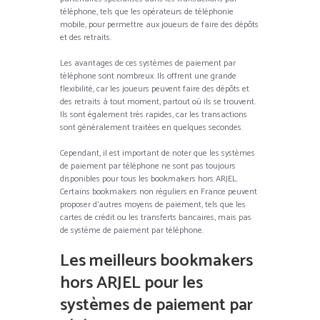
téléphone, tels que les opérateurs de téléphonie
mobile, pour permettre aux joueurs de faire des dépôts
et des retraits.
Les avantages de ces systèmes de paiement par
téléphone sont nombreux. Ils offrent une grande
flexibilité, car les joueurs peuvent faire des dépôts et
des retraits à tout moment, partout où ils se trouvent.
Ils sont également très rapides, car les transactions
sont généralement traitées en quelques secondes.
Cependant, il est important de noter que les systèmes
de paiement par téléphone ne sont pas toujours
disponibles pour tous les bookmakers hors ARJEL.
Certains bookmakers non réguliers en France peuvent
proposer d’autres moyens de paiement, tels que les
cartes de crédit ou les transferts bancaires, mais pas
de système de paiement par téléphone.
Les meilleurs bookmakers
hors ARJEL pour les
systèmes de paiement par