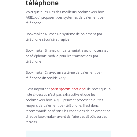
téléphone
Voici quelques-uns des meilleurs bookmakers hors
ARJEL qui proposent des systèmes de paiement par
téléphone :
Bookmaker A : avec un système de paiement par
téléphone sécurisé et rapide
Bookmaker B : avec un partenariat avec un opérateur
de téléphonie mobile pour les transactions par
téléphone
Bookmaker C : avec un système de paiement par
téléphone disponible 24/7
Il est important
paris sportifs hors arjel
de noter que la
liste ci-dessus n’est pas exhaustive et que les
bookmakers hors ARJEL peuvent proposer d’autres
moyens de paiement par téléphone. Il est donc
recommandé de vérifier les conditions de paiement de
chaque bookmaker avant de faire des dépôts ou des
retraits.