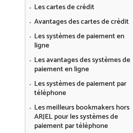
Les cartes de crédit
Avantages des cartes de crédit
Les systèmes de paiement en
ligne
Les avantages des systèmes de
paiement en ligne
Les systèmes de paiement par
téléphone
Les meilleurs bookmakers hors
ARJEL pour les systèmes de
paiement par téléphone